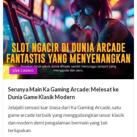
LIVE CASINO
Serunya Main Ka Gaming Arcade: Melesat ke
Dunia Game Klasik Modern
Jelajahi sensasi luar biasa dari Ka Gaming Arcade, satu
game arcade terbaik yang menggabungkan unsur klasik
dan modern demi pengalaman bermain yang tak
terlupakan.