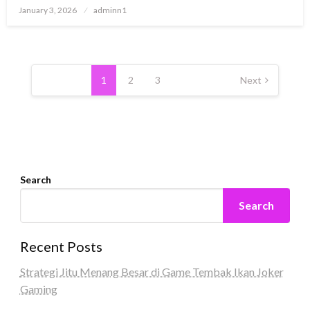
Posted
January 3, 2026
adminn1
on
Posts
pagination
1
2
3
Next
Search
Search
Recent Posts
Strategi Jitu Menang Besar di Game Tembak Ikan Joker
Gaming