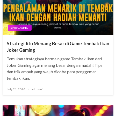
LIVE CASINO
Strategi Jitu Menang Besar di Game Tembak Ikan
Joker Gaming
Temukan strateginya bermain game Tembak Ikan dari
Joker Gaming agar menang besar dengan mudah! Tips
dan trik ampuh yang wajib dicoba para penggemar
tembak ikan.
Posted
July 21, 2026
adminn1
on