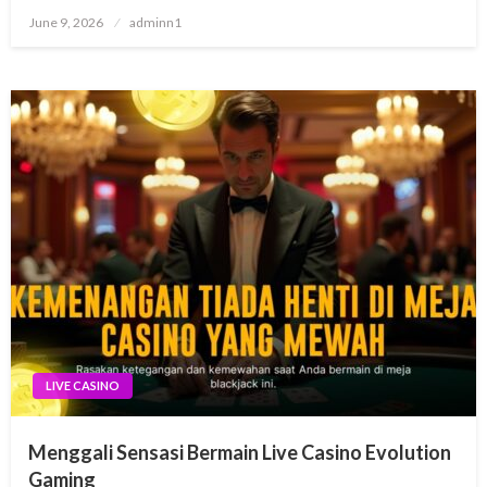
Posted
June 9, 2026
adminn1
on
LIVE CASINO
Menggali Sensasi Bermain Live Casino Evolution
Gaming