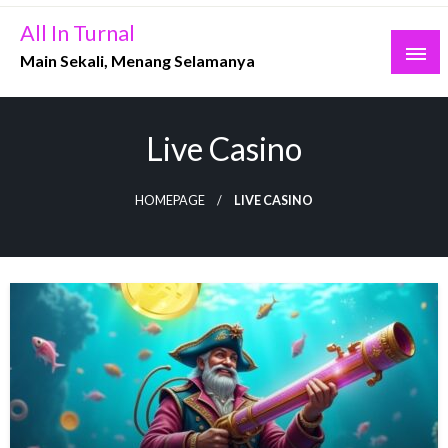
Skip
All In Turnal
to
Main Sekali, Menang Selamanya
content
Live Casino
HOMEPAGE
LIVE CASINO