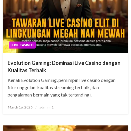
LIVE CASINO
Evolution Gaming: Dominasi Live Casino dengan
Kualitas Terbaik
Kenali Evolution Gaming, pemimpin live casino dengan
fitur unggulan, kualitas streaming terbaik, dan
pengalaman bermain yang tak tertandingi.
Posted
March 16, 2026
adminn1
on