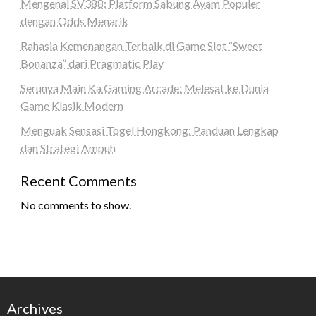
Mengenal SV388: Platform Sabung Ayam Populer
dengan Odds Menarik
Rahasia Kemenangan Terbaik di Game Slot “Sweet
Bonanza” dari Pragmatic Play
Serunya Main Ka Gaming Arcade: Melesat ke Dunia
Game Klasik Modern
Menguak Sensasi Togel Hongkong: Panduan Lengkap
dan Strategi Ampuh
Recent Comments
No comments to show.
Archives