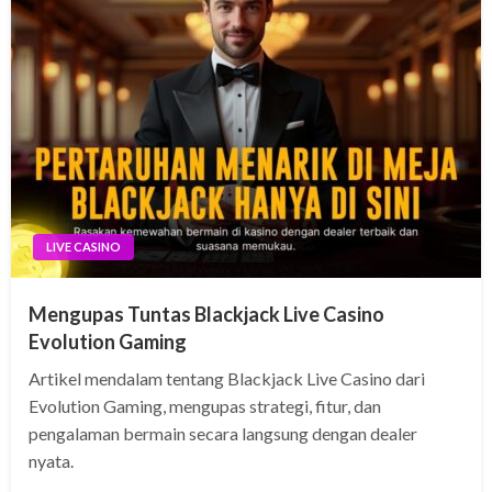
LIVE CASINO
Mengupas Tuntas Blackjack Live Casino
Evolution Gaming
Artikel mendalam tentang Blackjack Live Casino dari
Evolution Gaming, mengupas strategi, fitur, dan
pengalaman bermain secara langsung dengan dealer
nyata.