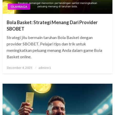
OLAHRAGA
Bola Basket: Strategi Menang Dari Provider
SBOBET
Strategi jitu bermain taruhan Bola Basket dengan
provider SBOBET. Pelajari tips dan trik untuk
meningkatkan peluang menang Anda dalam game Bola
Basket online.
Posted
December 4, 2025
adminn1
on