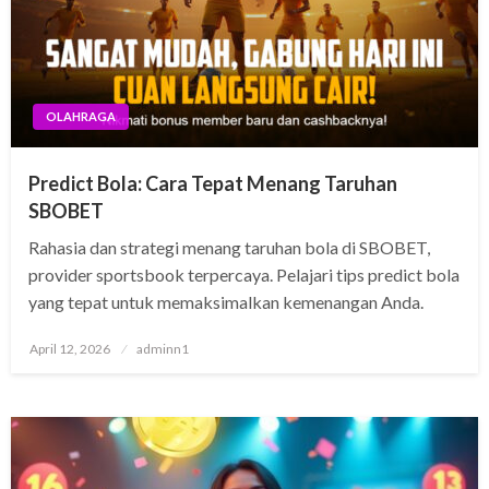
OLAHRAGA
Predict Bola: Cara Tepat Menang Taruhan
SBOBET
Rahasia dan strategi menang taruhan bola di SBOBET,
provider sportsbook terpercaya. Pelajari tips predict bola
yang tepat untuk memaksimalkan kemenangan Anda.
Posted
April 12, 2026
adminn1
on