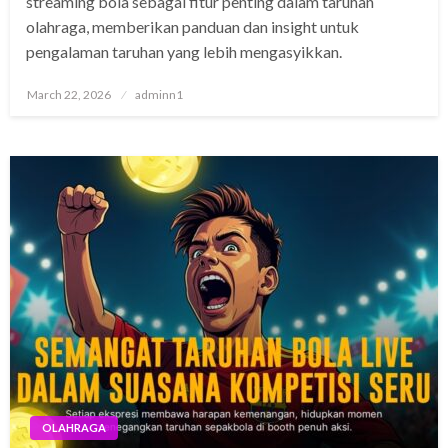
streaming bola sebagai fitur penting dalam taruhan
olahraga, memberikan panduan dan insight untuk
pengalaman taruhan yang lebih mengasyikkan.
Posted
March 22, 2026
adminn1
on
OLAHRAGA