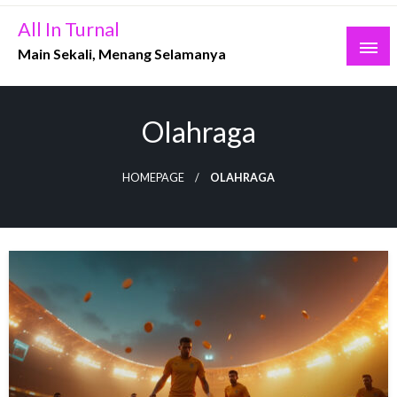
Skip
All In Turnal
to
Main Sekali, Menang Selamanya
content
Olahraga
HOMEPAGE
OLAHRAGA