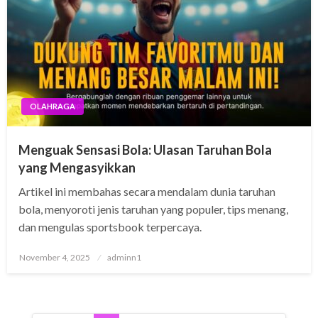
OLAHRAGA
Menguak Sensasi Bola: Ulasan Taruhan Bola
yang Mengasyikkan
Artikel ini membahas secara mendalam dunia taruhan
bola, menyoroti jenis taruhan yang populer, tips menang,
dan mengulas sportsbook terpercaya.
Posted
November 4, 2025
adminn1
on
Posts