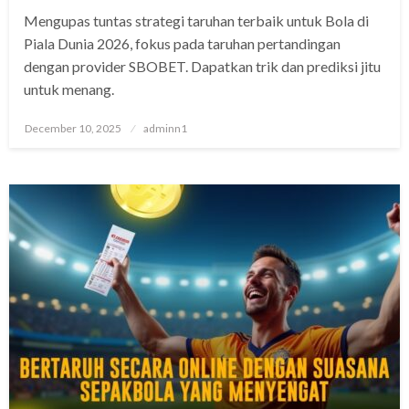
Mengupas tuntas strategi taruhan terbaik untuk Bola di
Piala Dunia 2026, fokus pada taruhan pertandingan
dengan provider SBOBET. Dapatkan trik dan prediksi jitu
untuk menang.
Posted
December 10, 2025
adminn1
on