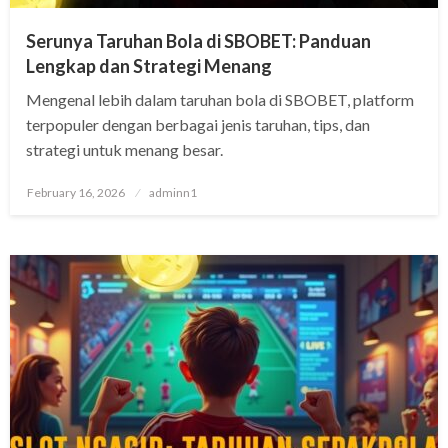
Serunya Taruhan Bola di SBOBET: Panduan
Lengkap dan Strategi Menang
Mengenal lebih dalam taruhan bola di SBOBET, platform
terpopuler dengan berbagai jenis taruhan, tips, dan
strategi untuk menang besar.
Posted
February 16, 2026
adminn1
on