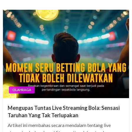
OLAHRAGA
Mengupas Tuntas Live Streaming Bola: Sensasi
Taruhan Yang Tak Terlupakan
Artikel ini membahas secara mendalam tentang live