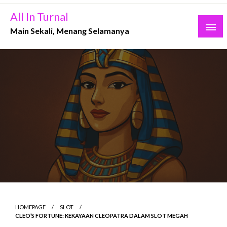
Skip
All In Turnal
to
Main Sekali, Menang Selamanya
content
HOMEPAGE
SLOT
CLEO’S FORTUNE: KEKAYAAN CLEOPATRA DALAM SLOT MEGAH