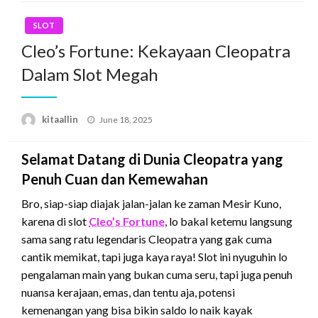
SLOT
Cleo’s Fortune: Kekayaan Cleopatra
Dalam Slot Megah
Posted
kitaallin
June 18, 2025
on
Selamat Datang di Dunia Cleopatra yang
Penuh Cuan dan Kemewahan
Bro, siap-siap diajak jalan-jalan ke zaman Mesir Kuno,
karena di slot
Cleo’s Fortune
, lo bakal ketemu langsung
sama sang ratu legendaris Cleopatra yang gak cuma
cantik memikat, tapi juga kaya raya! Slot ini nyuguhin lo
pengalaman main yang bukan cuma seru, tapi juga penuh
nuansa kerajaan, emas, dan tentu aja, potensi
kemenangan yang bisa bikin saldo lo naik kayak