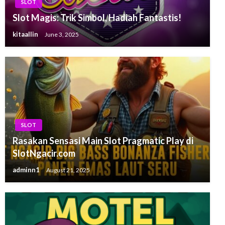
SLOT
Slot Magis: Trik Simbol, Hadiah Fantastis!
kitaallin
June 3, 2025
SLOT
Rasakan Sensasi Main Slot Pragmatic Play di
SlotNgacir.com
adminn1
August 21, 2025