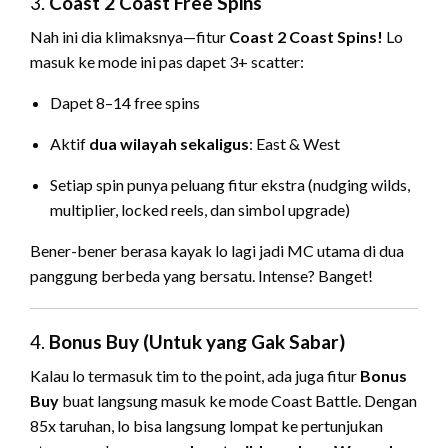
3.
Coast 2 Coast Free Spins
Nah ini dia klimaksnya—fitur
Coast 2 Coast Spins!
Lo
masuk ke mode ini pas dapet 3+ scatter:
Dapet 8–14 free spins
Aktif
dua wilayah sekaligus
: East & West
Setiap spin punya peluang fitur ekstra (nudging wilds,
multiplier, locked reels, dan simbol upgrade)
Bener-bener berasa kayak lo lagi jadi MC utama di dua
panggung berbeda yang bersatu. Intense? Banget!
4.
Bonus Buy (Untuk yang Gak Sabar)
Kalau lo termasuk tim to the point, ada juga fitur
Bonus
Buy
buat langsung masuk ke mode Coast Battle. Dengan
85x taruhan, lo bisa langsung lompat ke pertunjukan