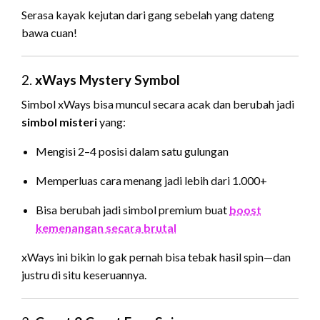
Serasa kayak kejutan dari gang sebelah yang dateng
bawa cuan!
2.
xWays Mystery Symbol
Simbol xWays bisa muncul secara acak dan berubah jadi
simbol misteri
yang:
Mengisi 2–4 posisi dalam satu gulungan
Memperluas cara menang jadi lebih dari 1.000+
Bisa berubah jadi simbol premium buat
boost
kemenangan secara brutal
xWays ini bikin lo gak pernah bisa tebak hasil spin—dan
justru di situ keseruannya.