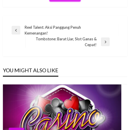
Post
Reel Talent: Aksi Panggung Penuh
Previous
Kemenangan!
navigation
Post
Tombstone: Barat Liar, Slot Ganas &
Next
Cepat!
Post
YOU MIGHT ALSO LIKE