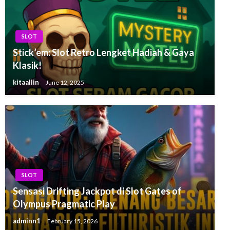
SLOT
Stick’em: Slot Retro Lengket Hadiah & Gaya
Klasik!
kitaallin
June 12, 2025
SLOT
Sensasi Drifting Jackpot di Slot Gates of
Olympus Pragmatic Play
adminn1
February 15, 2026