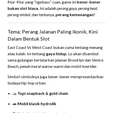
fitur-fitur yang “ngebass” cuan, game ini
bener-bener
bukan slot biasa.
Ini adalah
perang gaya, perang beat,
perang simbol
, dan tentunya,
perang kemenangan!
Tema: Perang Jalanan Paling Ikonik, Kini
Dalam Bentuk Slot
East Coast Vs West Coast bukan cuma tentang menang
atau kalah. Ini tentang
gaya hidup.
Lo akan disambut
sama gulungan berlatarkan jalanan Brooklyn dan Venice
Beach, penuh mural warna-warni dan mobil lowrider.
Simbol-simbolnya juga bener-bener merepresentasikan
budaya hip-hop urban:
🧢
Topi snapback & gold chain
🚗
Mobil klasik hydrolik