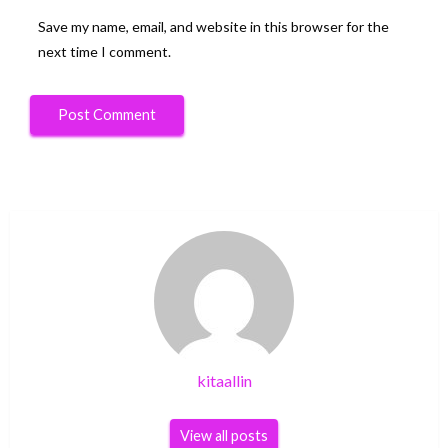
Save my name, email, and website in this browser for the
next time I comment.
kitaallin
View all posts