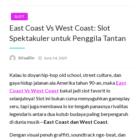
SLOT
East Coast Vs West Coast: Slot
Spektakuler untuk Penggila Tantan
Posted
kitaallin
June 14, 2025
on
Kalau lo doyan hip-hop old school, street culture, dan
gaya hidup jalanan ala Amerika tahun 90-an, maka
East
Coast Vs West Coast
bakal jadi slot favorit lo
selanjutnya! Slot ini bukan cuma menyuguhkan gameplay
seru, tapi juga membawa lo ke tengah panasnya rivalitas
legendaris antara dua kutub budaya paling berpengaruh
di dunia musik—
East Coast dan West Coast
.
Dengan visual penuh graffiti, soundtrack nge-beat, dan