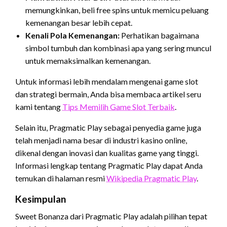
memungkinkan, beli free spins untuk memicu peluang
kemenangan besar lebih cepat.
Kenali Pola Kemenangan:
Perhatikan bagaimana
simbol tumbuh dan kombinasi apa yang sering muncul
untuk memaksimalkan kemenangan.
Untuk informasi lebih mendalam mengenai game slot
dan strategi bermain, Anda bisa membaca artikel seru
kami tentang
Tips Memilih Game Slot Terbaik
.
Selain itu, Pragmatic Play sebagai penyedia game juga
telah menjadi nama besar di industri kasino online,
dikenal dengan inovasi dan kualitas game yang tinggi.
Informasi lengkap tentang Pragmatic Play dapat Anda
temukan di halaman resmi
Wikipedia Pragmatic Play
.
Kesimpulan
Sweet Bonanza dari Pragmatic Play adalah pilihan tepat