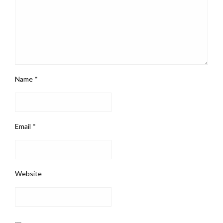
Name
*
Email
*
Website