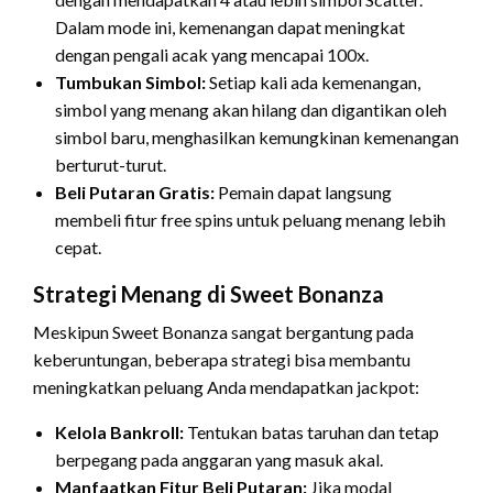
Dalam mode ini, kemenangan dapat meningkat
dengan pengali acak yang mencapai 100x.
Tumbukan Simbol:
Setiap kali ada kemenangan,
simbol yang menang akan hilang dan digantikan oleh
simbol baru, menghasilkan kemungkinan kemenangan
berturut-turut.
Beli Putaran Gratis:
Pemain dapat langsung
membeli fitur free spins untuk peluang menang lebih
cepat.
Strategi Menang di Sweet Bonanza
Meskipun Sweet Bonanza sangat bergantung pada
keberuntungan, beberapa strategi bisa membantu
meningkatkan peluang Anda mendapatkan jackpot:
Kelola Bankroll:
Tentukan batas taruhan dan tetap
berpegang pada anggaran yang masuk akal.
Manfaatkan Fitur Beli Putaran:
Jika modal