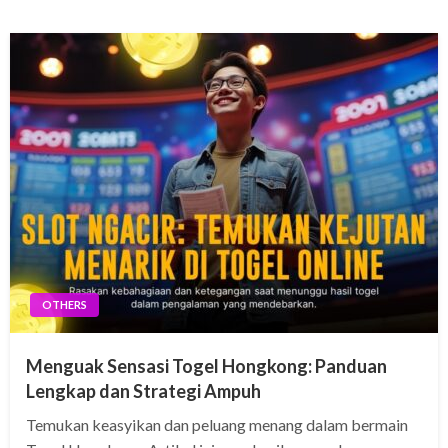
OTHERS
Menguak Sensasi Togel Hongkong: Panduan
Lengkap dan Strategi Ampuh
Temukan keasyikan dan peluang menang dalam bermain