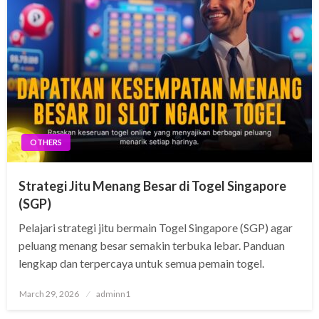
OTHERS
Strategi Jitu Menang Besar di Togel Singapore
(SGP)
Pelajari strategi jitu bermain Togel Singapore (SGP) agar
peluang menang besar semakin terbuka lebar. Panduan
lengkap dan terpercaya untuk semua pemain togel.
Posted
March 29, 2026
adminn1
on