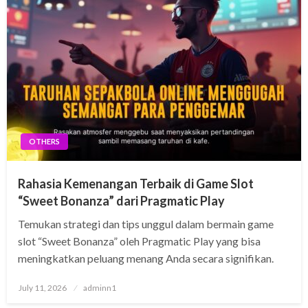
OTHERS
Rahasia Kemenangan Terbaik di Game Slot
“Sweet Bonanza” dari Pragmatic Play
Temukan strategi dan tips unggul dalam bermain game
slot “Sweet Bonanza” oleh Pragmatic Play yang bisa
meningkatkan peluang menang Anda secara signifikan.
Posted
July 11, 2026
adminn1
on