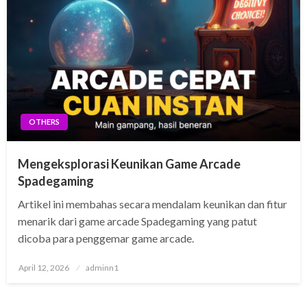
OTHERS
Mengeksplorasi Keunikan Game Arcade
Spadegaming
Artikel ini membahas secara mendalam keunikan dan fitur
menarik dari game arcade Spadegaming yang patut
dicoba para penggemar game arcade.
Posted
April 12, 2026
adminn1
on