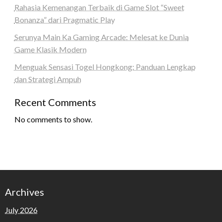
Rahasia Kemenangan Terbaik di Game Slot “Sweet
Bonanza” dari Pragmatic Play
Serunya Main Ka Gaming Arcade: Melesat ke Dunia
Game Klasik Modern
Menguak Sensasi Togel Hongkong: Panduan Lengkap
dan Strategi Ampuh
Recent Comments
No comments to show.
Archives
July 2026