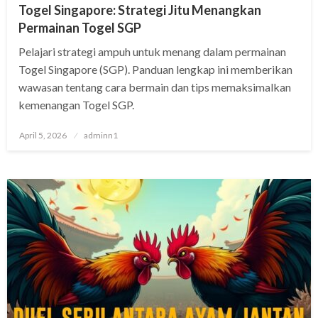
Togel Singapore: Strategi Jitu Menangkan
Permainan Togel SGP
Pelajari strategi ampuh untuk menang dalam permainan
Togel Singapore (SGP). Panduan lengkap ini memberikan
wawasan tentang cara bermain dan tips memaksimalkan
kemenangan Togel SGP.
Posted
April 5, 2026
adminn1
on