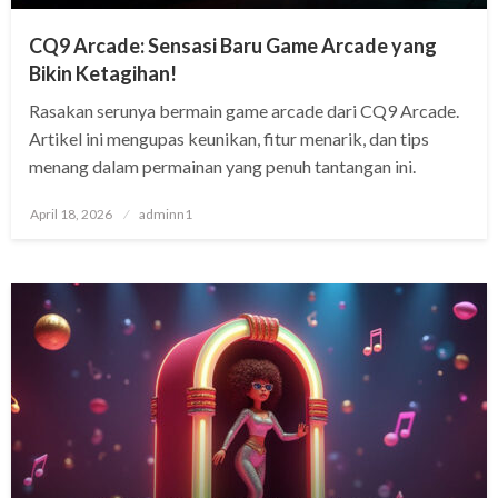
CQ9 Arcade: Sensasi Baru Game Arcade yang
Bikin Ketagihan!
Rasakan serunya bermain game arcade dari CQ9 Arcade.
Artikel ini mengupas keunikan, fitur menarik, dan tips
menang dalam permainan yang penuh tantangan ini.
Posted
April 18, 2026
adminn1
on