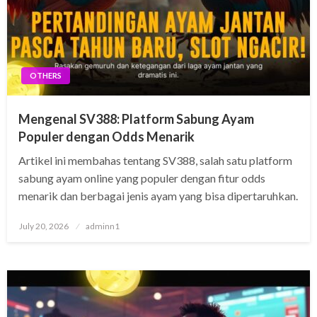
OTHERS
Mengenal SV388: Platform Sabung Ayam
Populer dengan Odds Menarik
Artikel ini membahas tentang SV388, salah satu platform
sabung ayam online yang populer dengan fitur odds
menarik dan berbagai jenis ayam yang bisa dipertaruhkan.
Posted
July 20, 2026
adminn1
on