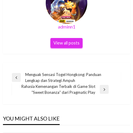
adminn1
View all posts
Post
Menguak Sensasi Togel Hongkong: Panduan
Previous
Lengkap dan Strategi Ampuh
navigation
Post
Rahasia Kemenangan Terbaik di Game Slot
Next
“Sweet Bonanza” dari Pragmatic Play
Post
YOU MIGHT ALSO LIKE