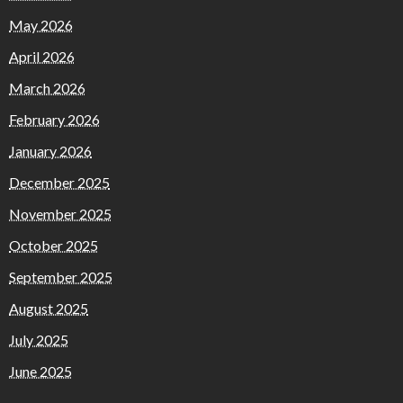
May 2026
April 2026
March 2026
February 2026
January 2026
December 2025
November 2025
October 2025
September 2025
August 2025
July 2025
June 2025