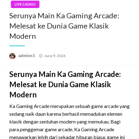
LIVE CASINO
Serunya Main Ka Gaming Arcade:
Melesat ke Dunia Game Klasik
Modern
Posted
adminn1
June 9, 2026
on
Serunya Main Ka Gaming Arcade:
Melesat ke Dunia Game Klasik
Modern
Ka Gaming Arcade merupakan sebuah game arcade yang
sedang naik daun karena berhasil memadukan elemen
klasik dengan sentuhan modern yang memukau. Bagi
para penggemar game arcade, Ka Gaming Arcade
menawarkan lebih dari sekadar hiburan biasa; game ini