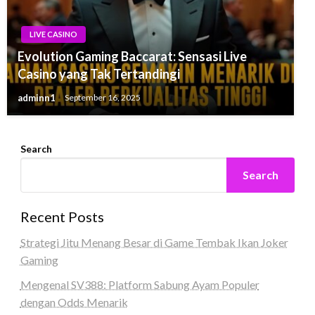
LIVE CASINO
Evolution Gaming Baccarat: Sensasi Live
Casino yang Tak Tertandingi
adminn1
September 16, 2025
Search
Search
Recent Posts
Strategi Jitu Menang Besar di Game Tembak Ikan Joker
Gaming
Mengenal SV388: Platform Sabung Ayam Populer
dengan Odds Menarik