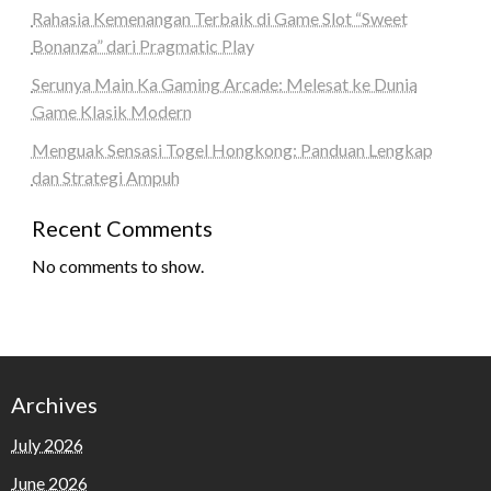
Rahasia Kemenangan Terbaik di Game Slot “Sweet
Bonanza” dari Pragmatic Play
Serunya Main Ka Gaming Arcade: Melesat ke Dunia
Game Klasik Modern
Menguak Sensasi Togel Hongkong: Panduan Lengkap
dan Strategi Ampuh
Recent Comments
No comments to show.
Archives
July 2026
June 2026