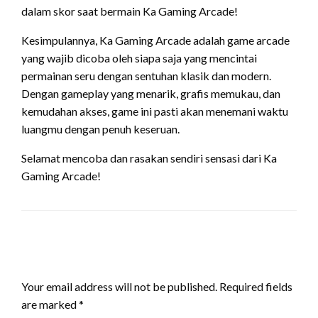
dalam skor saat bermain Ka Gaming Arcade!
Kesimpulannya, Ka Gaming Arcade adalah game arcade
yang wajib dicoba oleh siapa saja yang mencintai
permainan seru dengan sentuhan klasik dan modern.
Dengan gameplay yang menarik, grafis memukau, dan
kemudahan akses, game ini pasti akan menemani waktu
luangmu dengan penuh keseruan.
Selamat mencoba dan rasakan sendiri sensasi dari Ka
Gaming Arcade!
LEAVE A RESPONSE
Your email address will not be published.
Required fields
are marked
*