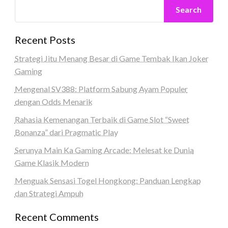
Search
Recent Posts
Strategi Jitu Menang Besar di Game Tembak Ikan Joker
Gaming
Mengenal SV388: Platform Sabung Ayam Populer
dengan Odds Menarik
Rahasia Kemenangan Terbaik di Game Slot “Sweet
Bonanza” dari Pragmatic Play
Serunya Main Ka Gaming Arcade: Melesat ke Dunia
Game Klasik Modern
Menguak Sensasi Togel Hongkong: Panduan Lengkap
dan Strategi Ampuh
Recent Comments