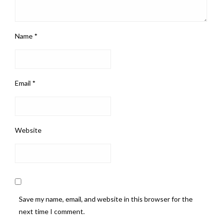
Name
*
Email
*
Website
Save my name, email, and website in this browser for the
next time I comment.