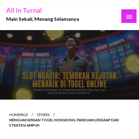
Skip
All In Turnal
to
Main Sekali, Menang Selamanya
content
HOMEPAGE
OTHERS
MENGUAK SENSASI TOGEL HONGKONG: PANDUAN LENGKAP DAN
STRATEGI AMPUH