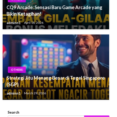
CQ9 Arcade: Sensasi Baru Game Arcade yang
Bikin Ketagihan!
adminn1
April 18, 2026
OTHERS
Strategi Jitu Menang Besar di Togel Singapore
(SGP)
adminn1
March 29, 2026
Search