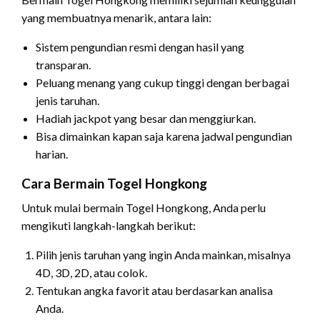
yang membuatnya menarik, antara lain:
Sistem pengundian resmi dengan hasil yang
transparan.
Peluang menang yang cukup tinggi dengan berbagai
jenis taruhan.
Hadiah jackpot yang besar dan menggiurkan.
Bisa dimainkan kapan saja karena jadwal pengundian
harian.
Cara Bermain Togel Hongkong
Untuk mulai bermain Togel Hongkong, Anda perlu
mengikuti langkah-langkah berikut:
Pilih jenis taruhan yang ingin Anda mainkan, misalnya
4D, 3D, 2D, atau colok.
Tentukan angka favorit atau berdasarkan analisa
Anda.