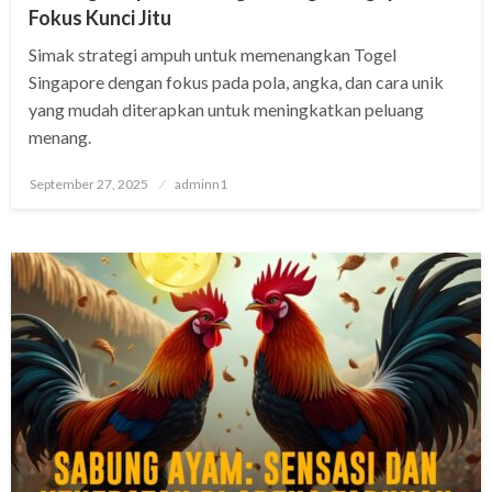
Fokus Kunci Jitu
Simak strategi ampuh untuk memenangkan Togel
Singapore dengan fokus pada pola, angka, dan cara unik
yang mudah diterapkan untuk meningkatkan peluang
menang.
Posted
September 27, 2025
adminn1
on