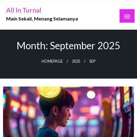
Skip
All In Turnal
to
Main Sekali, Menang Selamanya
content
Month:
September 2025
HOMEPAGE
2025
SEP