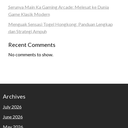
Serunya Main Ka Gaming Arcade: Melesat ke Dunia
Game Klasik Modern
Menguak Sensasi Togel Hongkong: Panduan Lengkap
dan Strategi Ampuh
Recent Comments
No comments to show.
Archives
July 2026
June 2026
May 2026