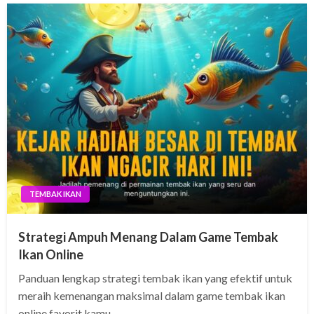
TEMBAK IKAN
Strategi Ampuh Menang Dalam Game Tembak
Ikan Online
Panduan lengkap strategi tembak ikan yang efektif untuk
meraih kemenangan maksimal dalam game tembak ikan
online favorit kamu.