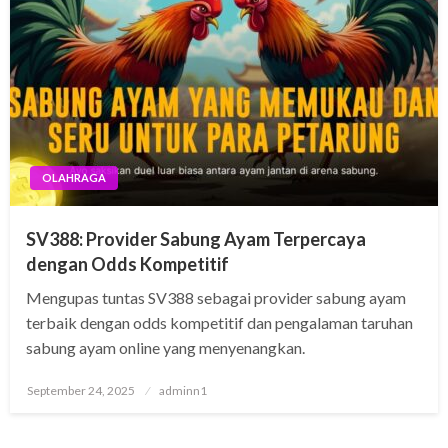
OLAHRAGA
SV388: Provider Sabung Ayam Terpercaya
dengan Odds Kompetitif
Mengupas tuntas SV388 sebagai provider sabung ayam
terbaik dengan odds kompetitif dan pengalaman taruhan
sabung ayam online yang menyenangkan.
Posted
September 24, 2025
adminn1
on