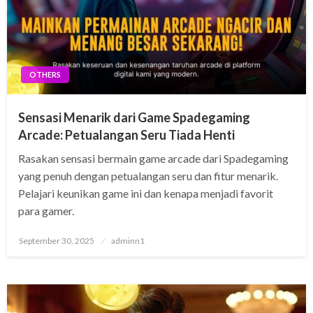
OTHERS
Sensasi Menarik dari Game Spadegaming
Arcade: Petualangan Seru Tiada Henti
Rasakan sensasi bermain game arcade dari Spadegaming
yang penuh dengan petualangan seru dan fitur menarik.
Pelajari keunikan game ini dan kenapa menjadi favorit
para gamer.
Posted
September 30, 2025
adminn1
on