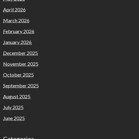
April 2026
March 2026
February 2026
January 2026
December 2025
November 2025
October 2025
September 2025
August 2025
July 2025
June 2025
Categories