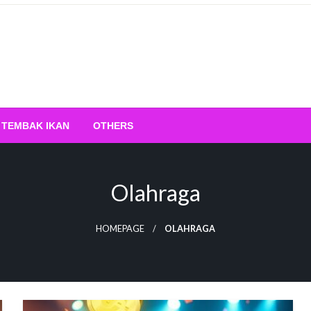
TEMBAK IKAN
OTHERS
Olahraga
HOMEPAGE
OLAHRAGA