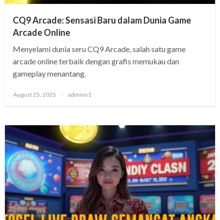
CQ9 Arcade: Sensasi Baru dalam Dunia Game
Arcade Online
Menyelami dunia seru CQ9 Arcade, salah satu game
arcade online terbaik dengan grafis memukau dan
gameplay menantang.
Posted
August 25, 2025
adminn1
on