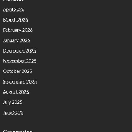
April 2026
March 2026
February 2026
January 2026
December 2025
November 2025
October 2025
September 2025
August 2025
July 2025
June 2025
Categories