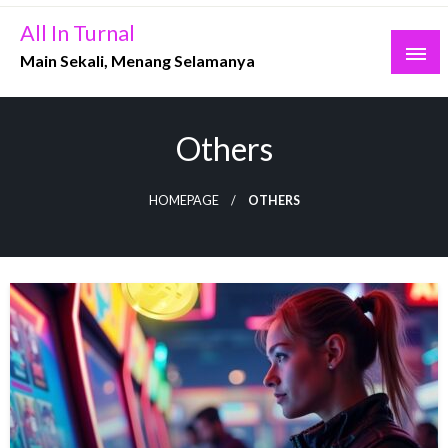
Skip
All In Turnal
to
Main Sekali, Menang Selamanya
content
Others
HOMEPAGE
OTHERS