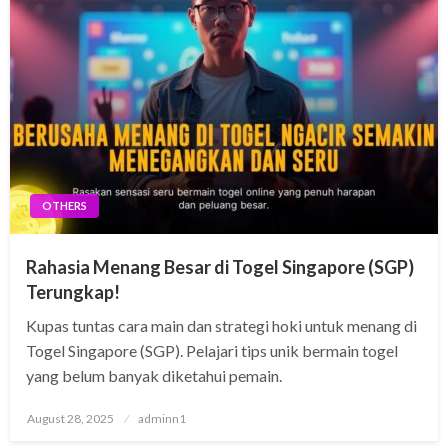
OTHERS
Rahasia Menang Besar di Togel Singapore (SGP)
Terungkap!
Kupas tuntas cara main dan strategi hoki untuk menang di
Togel Singapore (SGP). Pelajari tips unik bermain togel
yang belum banyak diketahui pemain.
Posted
August 28, 2025
adminn1
on