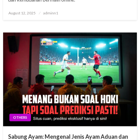
Posted
August 12, 2025
adminn1
on
OTHERS
Sabung Ayam: Mengenal Jenis Ayam Aduan dan