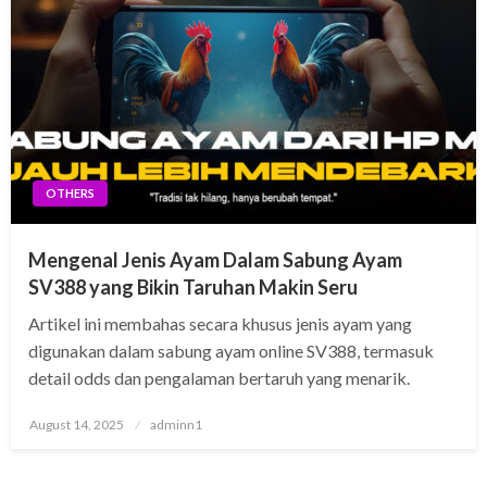
OTHERS
Mengenal Jenis Ayam Dalam Sabung Ayam
SV388 yang Bikin Taruhan Makin Seru
Artikel ini membahas secara khusus jenis ayam yang
digunakan dalam sabung ayam online SV388, termasuk
detail odds dan pengalaman bertaruh yang menarik.
Posted
August 14, 2025
adminn1
on