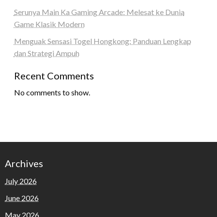
Serunya Main Ka Gaming Arcade: Melesat ke Dunia
Game Klasik Modern
Menguak Sensasi Togel Hongkong: Panduan Lengkap
dan Strategi Ampuh
Recent Comments
No comments to show.
Archives
July 2026
June 2026
May 2026