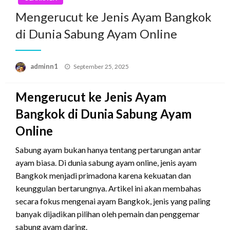
Mengerucut ke Jenis Ayam Bangkok
di Dunia Sabung Ayam Online
Posted
adminn1
September 25, 2025
on
Mengerucut ke Jenis Ayam
Bangkok di Dunia Sabung Ayam
Online
Sabung ayam bukan hanya tentang pertarungan antar
ayam biasa. Di dunia sabung ayam online, jenis ayam
Bangkok menjadi primadona karena kekuatan dan
keunggulan bertarungnya. Artikel ini akan membahas
secara fokus mengenai ayam Bangkok, jenis yang paling
banyak dijadikan pilihan oleh pemain dan penggemar
sabung ayam daring.