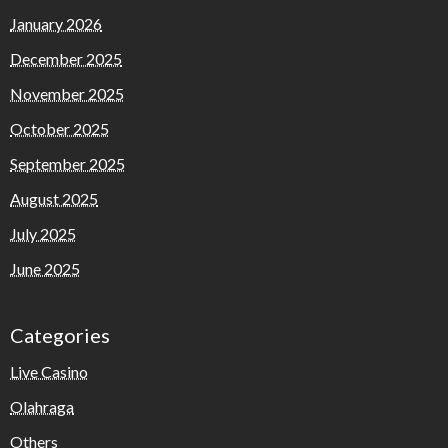
January 2026
December 2025
November 2025
October 2025
September 2025
August 2025
July 2025
June 2025
Categories
Live Casino
Olahraga
Others