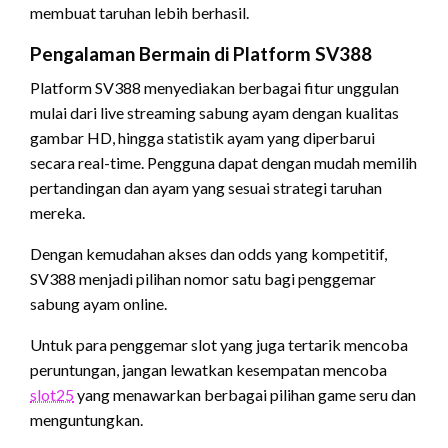
membuat taruhan lebih berhasil.
Pengalaman Bermain di Platform SV388
Platform SV388 menyediakan berbagai fitur unggulan
mulai dari live streaming sabung ayam dengan kualitas
gambar HD, hingga statistik ayam yang diperbarui
secara real-time. Pengguna dapat dengan mudah memilih
pertandingan dan ayam yang sesuai strategi taruhan
mereka.
Dengan kemudahan akses dan odds yang kompetitif,
SV388 menjadi pilihan nomor satu bagi penggemar
sabung ayam online.
Untuk para penggemar slot yang juga tertarik mencoba
peruntungan, jangan lewatkan kesempatan mencoba
slot25
yang menawarkan berbagai pilihan game seru dan
menguntungkan.