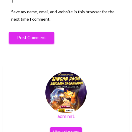
Save my name, email, and website in this browser for the
next time I comment.
adminn1