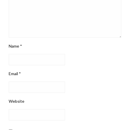
Name
*
Email
*
Website