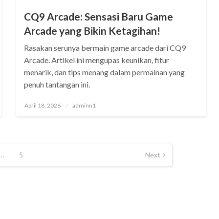
CQ9 Arcade: Sensasi Baru Game
Arcade yang Bikin Ketagihan!
Rasakan serunya bermain game arcade dari CQ9
Arcade. Artikel ini mengupas keunikan, fitur
menarik, dan tips menang dalam permainan yang
penuh tantangan ini.
Posted
April 18, 2026
adminn1
on
…
5
Next