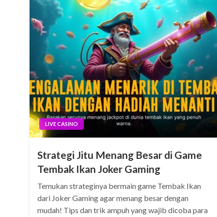
LIVE CASINO
Strategi Jitu Menang Besar di Game
Tembak Ikan Joker Gaming
Temukan strateginya bermain game Tembak Ikan
dari Joker Gaming agar menang besar dengan
mudah! Tips dan trik ampuh yang wajib dicoba para