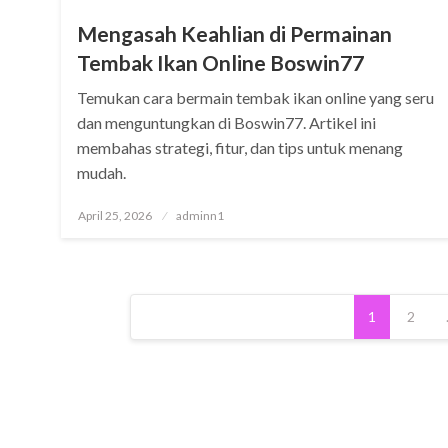
Mengasah Keahlian di Permainan
Tembak Ikan Online Boswin77
Temukan cara bermain tembak ikan online yang seru
dan menguntungkan di Boswin77. Artikel ini
membahas strategi, fitur, dan tips untuk menang
mudah.
Posted
April 25, 2026
adminn1
on
Posts
1
2
pagination