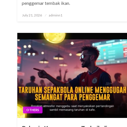
penggemar tembak ikan.
Posted
July 21, 2026
adminn1
on
OTHERS