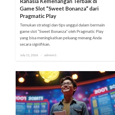
Rahasia Kemenangan Terbaik di
Game Slot “Sweet Bonanza” dari
Pragmatic Play
Temukan strategi dan tips unggul dalam bermain
game slot “Sweet Bonanza” oleh Pragmatic Play
yang bisa meningkatkan peluang menang Anda
secara signifikan.
Posted
July 11, 2026
adminn1
on