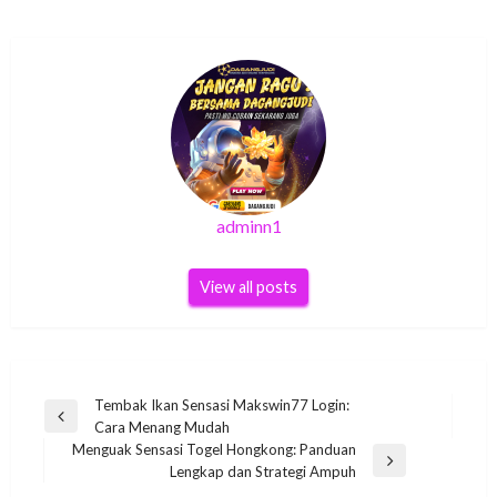
adminn1
View all posts
Post
Tembak Ikan Sensasi Makswin77 Login:
Previous
Cara Menang Mudah
navigation
Post
Menguak Sensasi Togel Hongkong: Panduan
Next
Lengkap dan Strategi Ampuh
Post