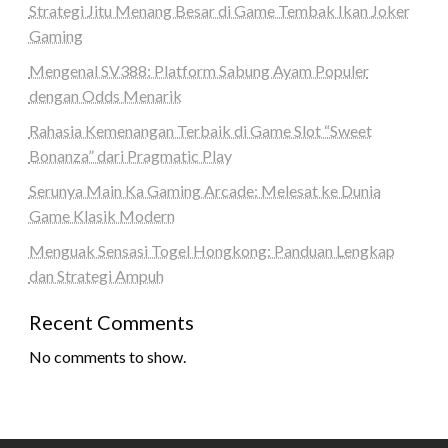
Strategi Jitu Menang Besar di Game Tembak Ikan Joker
Gaming
Mengenal SV388: Platform Sabung Ayam Populer
dengan Odds Menarik
Rahasia Kemenangan Terbaik di Game Slot “Sweet
Bonanza” dari Pragmatic Play
Serunya Main Ka Gaming Arcade: Melesat ke Dunia
Game Klasik Modern
Menguak Sensasi Togel Hongkong: Panduan Lengkap
dan Strategi Ampuh
Recent Comments
No comments to show.