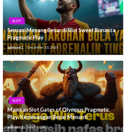
SLOT
Sensasi Menang Besar di Slot Sweet Bonanza
Pragmatic Play
adminn1
December 10, 2025
SLOT
Mainkan Slot Gates of Olympus Pragmatic
Play: Kemenangan Besar Menanti
adminn1
July 31, 2025