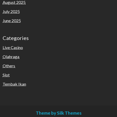
August 2025
July 2025
June 2025
Categories
Live Casino
Olahraga
Others
Slot
Tembak Ikan
Theme by Silk Themes