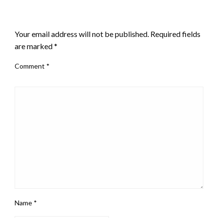
LEAVE A RESPONSE
Your email address will not be published.
Required fields
are marked
*
Comment
*
Name
*