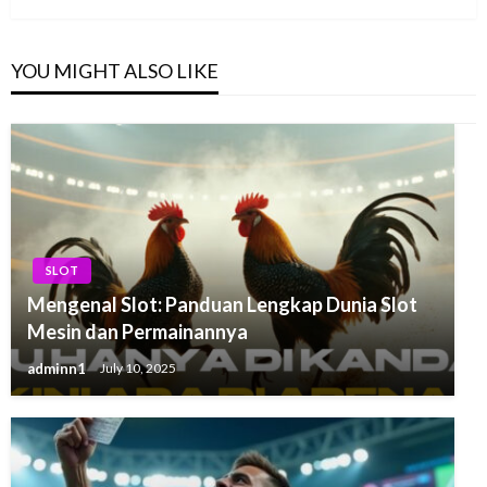
YOU MIGHT ALSO LIKE
SLOT
Mengenal Slot: Panduan Lengkap Dunia Slot
Mesin dan Permainannya
adminn1
July 10, 2025