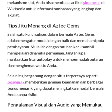
mekanisme slot, Anda bisa membaca artikel
slot mesin
di
Wikipedia untuk informasi tambahan yang lengkap dan
akurat.
Tips Jitu Menang di Aztec Gems
Salah satu kunci sukses dalam bermain Aztec Gems
adalah mengatur modal dengan baik dan memahami pola
pembayaran. Mulailah dengan taruhan kecil sambil
mempelajari dinamika permainan. Jangan lupa
manfaatkan fitur autoplay untuk mempermudah putaran
dan menghemat waktu Anda.
Selain itu, bergabung dengan situs terpercaya seperti
boswin77
memberikan jaminan keamanan dan berbagai
bonus menarik yang dapat meningkatkan modal bermain
Anda tanpa risiko.
Pengalaman Visual dan Audio yang Memukau