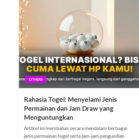
OTHERS
Rahasia Togel: Menyelami Jenis
Permainan dan Jam Draw yang
Menguntungkan
Artikel ini membahas secara mendalam berbagai
jenis permainan togel serta jam-jam pengundian