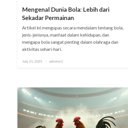
Mengenal Dunia Bola: Lebih dari
Sekadar Permainan
Artikel ini mengupas secara mendalam tentang bola,
jenis-jenisnya, manfaat dalam kehidupan, dan
mengapa bola sangat penting dalam olahraga dan
aktivitas sehari-hari.
Posted
July 11, 2025
adminn1
on