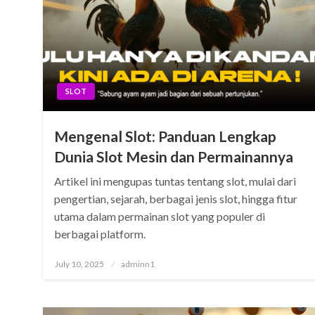
SLOT
Mengenal Slot: Panduan Lengkap
Dunia Slot Mesin dan Permainannya
Artikel ini mengupas tuntas tentang slot, mulai dari
pengertian, sejarah, berbagai jenis slot, hingga fitur
utama dalam permainan slot yang populer di
berbagai platform.
Posted
July 10, 2025
adminn1
on