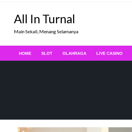
Skip
to
All In Turnal
content
Main Sekali, Menang Selamanya
HOME
SLOT
OLAHRAGA
LIVE CASINO