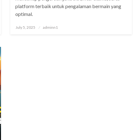
platform terbaik untuk pengalaman bermain yang
optimal.
Posted
July 5, 2025
adminn1
on