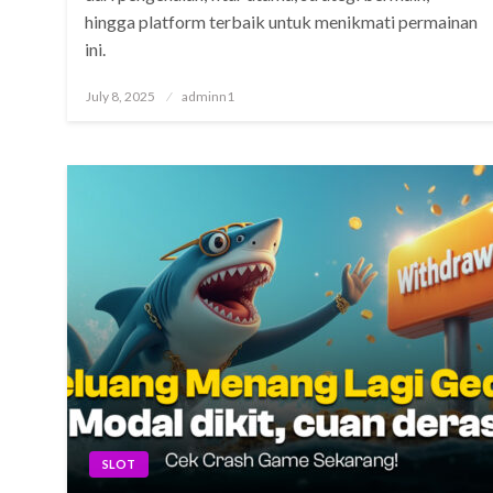
hingga platform terbaik untuk menikmati permainan
ini.
Posted
July 8, 2025
adminn1
on
SLOT