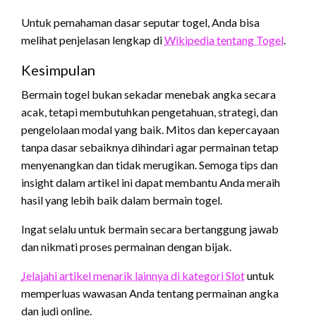
Untuk pemahaman dasar seputar togel, Anda bisa
melihat penjelasan lengkap di
Wikipedia tentang Togel
.
Kesimpulan
Bermain togel bukan sekadar menebak angka secara
acak, tetapi membutuhkan pengetahuan, strategi, dan
pengelolaan modal yang baik. Mitos dan kepercayaan
tanpa dasar sebaiknya dihindari agar permainan tetap
menyenangkan dan tidak merugikan. Semoga tips dan
insight dalam artikel ini dapat membantu Anda meraih
hasil yang lebih baik dalam bermain togel.
Ingat selalu untuk bermain secara bertanggung jawab
dan nikmati proses permainan dengan bijak.
Jelajahi artikel menarik lainnya di kategori Slot
untuk
memperluas wawasan Anda tentang permainan angka
dan judi online.