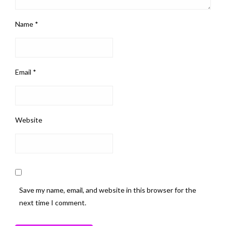
Name
*
Email
*
Website
Save my name, email, and website in this browser for the
next time I comment.