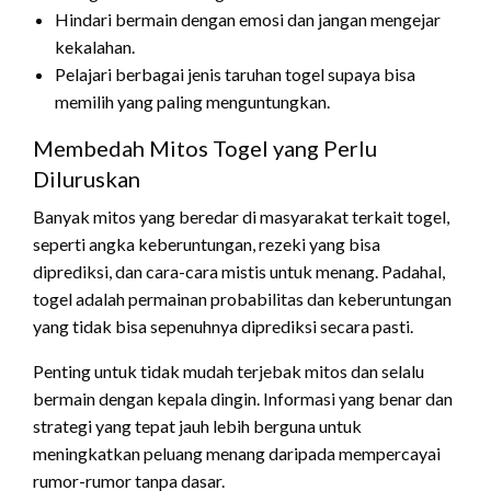
Hindari bermain dengan emosi dan jangan mengejar
kekalahan.
Pelajari berbagai jenis taruhan togel supaya bisa
memilih yang paling menguntungkan.
Membedah Mitos Togel yang Perlu
Diluruskan
Banyak mitos yang beredar di masyarakat terkait togel,
seperti angka keberuntungan, rezeki yang bisa
diprediksi, dan cara-cara mistis untuk menang. Padahal,
togel adalah permainan probabilitas dan keberuntungan
yang tidak bisa sepenuhnya diprediksi secara pasti.
Penting untuk tidak mudah terjebak mitos dan selalu
bermain dengan kepala dingin. Informasi yang benar dan
strategi yang tepat jauh lebih berguna untuk
meningkatkan peluang menang daripada mempercayai
rumor-rumor tanpa dasar.