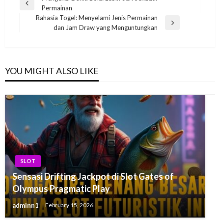
Previous
Permainan
navigation
Post
Rahasia Togel: Menyelami Jenis Permainan
Next
dan Jam Draw yang Menguntungkan
Post
YOU MIGHT ALSO LIKE
SLOT
Sensasi Drifting Jackpot di Slot Gates of
Olympus Pragmatic Play
adminn1
February 15, 2026