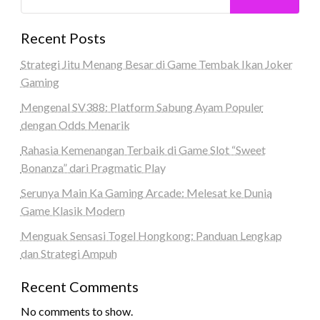
Recent Posts
Strategi Jitu Menang Besar di Game Tembak Ikan Joker
Gaming
Mengenal SV388: Platform Sabung Ayam Populer
dengan Odds Menarik
Rahasia Kemenangan Terbaik di Game Slot “Sweet
Bonanza” dari Pragmatic Play
Serunya Main Ka Gaming Arcade: Melesat ke Dunia
Game Klasik Modern
Menguak Sensasi Togel Hongkong: Panduan Lengkap
dan Strategi Ampuh
Recent Comments
No comments to show.