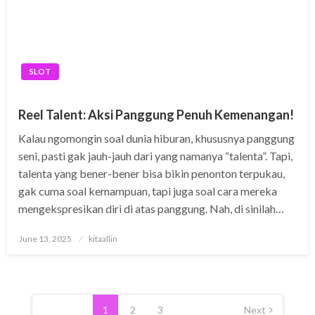
SLOT
Reel Talent: Aksi Panggung Penuh Kemenangan!
Kalau ngomongin soal dunia hiburan, khususnya panggung
seni, pasti gak jauh-jauh dari yang namanya “talenta”. Tapi,
talenta yang bener-bener bisa bikin penonton terpukau,
gak cuma soal kemampuan, tapi juga soal cara mereka
mengekspresikan diri di atas panggung. Nah, di sinilah…
Posted
June 13, 2025
kitaallin
on
Posts
pagination
1
2
3
Next