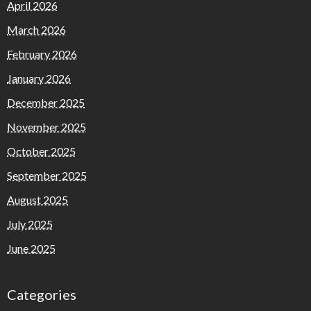
April 2026
March 2026
February 2026
January 2026
December 2025
November 2025
October 2025
September 2025
August 2025
July 2025
June 2025
Categories