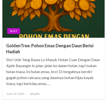
SLOT
GoldenTree: Pohon Emas Dengan Daun Berisi
Hadiah
Slot Unik Yang Bawa Lo Masuk Hutan Cuan Dengan Daun
Ajaib Bayangin lo jalan-jalan ke dalam hutan, tapi bukan
hutan biasa. Ini hutan emas, bro! Di tengahnya berdiri
gagah pohon raksasa yang daunnya bukan hijau kayak
biasa, tapi berkilau emas….
Posted
June 19, 2025
kitaallin
on