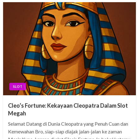
SLOT
Cleo’s Fortune: Kekayaan Cleopatra Dalam Slot
Megah
Selamat Datang di Dunia Cleopatra yang Penuh Cuan dan
Kemewahan Bro, siap-siap diajak jalan-jalan ke zaman