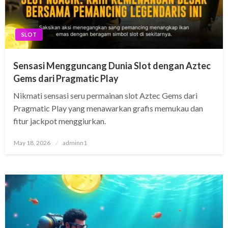
SLOT
Sensasi Mengguncang Dunia Slot dengan Aztec
Gems dari Pragmatic Play
Nikmati sensasi seru permainan slot Aztec Gems dari
Pragmatic Play yang menawarkan grafis memukau dan
fitur jackpot menggiurkan.
Posted
May 18, 2026
adminn1
on