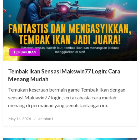
TEMBAK IKAN
Tembak Ikan Sensasi Makswin77 Login: Cara
Menang Mudah
Temukan keseruan bermain game Tembak Ikan dengan
sensasi Makswin77 login, serta rahasia cara mudah
menang di permainan yang penuh tantangan ini.
Posted
May 14, 2026
adminn1
on