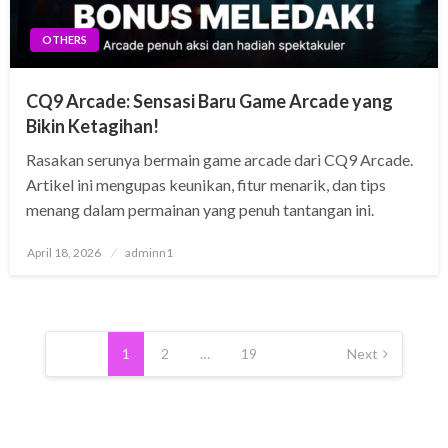
OTHERS
CQ9 Arcade: Sensasi Baru Game Arcade yang
Bikin Ketagihan!
Rasakan serunya bermain game arcade dari CQ9 Arcade.
Artikel ini mengupas keunikan, fitur menarik, dan tips
menang dalam permainan yang penuh tantangan ini.
Posted
April 18, 2026
adminn1
on
Posts
pagination
1
2
…
19
Next