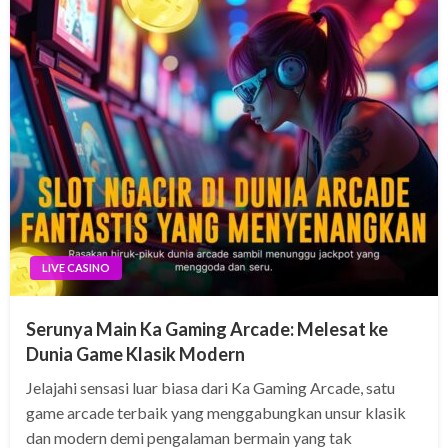
LIVE CASINO
Serunya Main Ka Gaming Arcade: Melesat ke
Dunia Game Klasik Modern
Jelajahi sensasi luar biasa dari Ka Gaming Arcade, satu
game arcade terbaik yang menggabungkan unsur klasik
dan modern demi pengalaman bermain yang tak