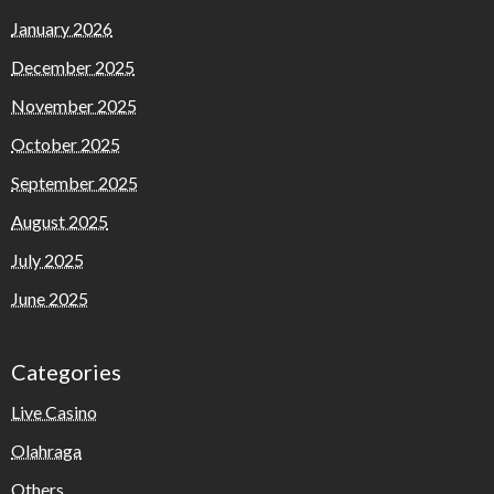
January 2026
December 2025
November 2025
October 2025
September 2025
August 2025
July 2025
June 2025
Categories
Live Casino
Olahraga
Others