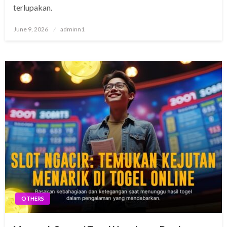
terlupakan.
Posted
June 9, 2026
adminn1
on
OTHERS