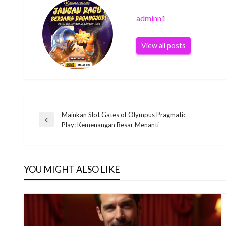
adminn1
View all posts
Mainkan Slot Gates of Olympus Pragmatic
Post
Previous
Play: Kemenangan Besar Menanti
Post
navigation
YOU MIGHT ALSO LIKE