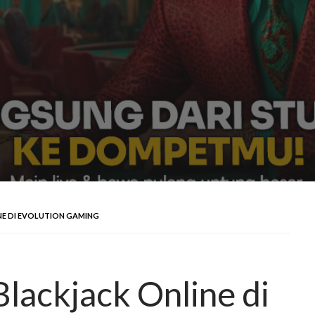
NE DI EVOLUTION GAMING
lackjack Online di