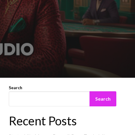
Search
Search
Recent Posts