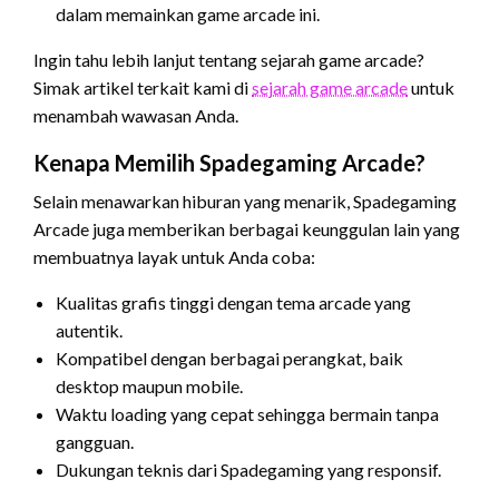
dalam memainkan game arcade ini.
Ingin tahu lebih lanjut tentang sejarah game arcade?
Simak artikel terkait kami di
sejarah game arcade
untuk
menambah wawasan Anda.
Kenapa Memilih Spadegaming Arcade?
Selain menawarkan hiburan yang menarik, Spadegaming
Arcade juga memberikan berbagai keunggulan lain yang
membuatnya layak untuk Anda coba:
Kualitas grafis tinggi dengan tema arcade yang
autentik.
Kompatibel dengan berbagai perangkat, baik
desktop maupun mobile.
Waktu loading yang cepat sehingga bermain tanpa
gangguan.
Dukungan teknis dari Spadegaming yang responsif.