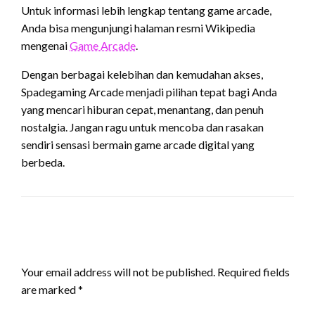
Untuk informasi lebih lengkap tentang game arcade,
Anda bisa mengunjungi halaman resmi Wikipedia
mengenai
Game Arcade
.
Dengan berbagai kelebihan dan kemudahan akses,
Spadegaming Arcade menjadi pilihan tepat bagi Anda
yang mencari hiburan cepat, menantang, dan penuh
nostalgia. Jangan ragu untuk mencoba dan rasakan
sendiri sensasi bermain game arcade digital yang
berbeda.
LEAVE A RESPONSE
Your email address will not be published.
Required fields
are marked
*