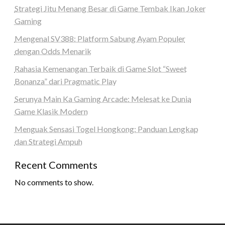
Strategi Jitu Menang Besar di Game Tembak Ikan Joker
Gaming
Mengenal SV388: Platform Sabung Ayam Populer
dengan Odds Menarik
Rahasia Kemenangan Terbaik di Game Slot “Sweet
Bonanza” dari Pragmatic Play
Serunya Main Ka Gaming Arcade: Melesat ke Dunia
Game Klasik Modern
Menguak Sensasi Togel Hongkong: Panduan Lengkap
dan Strategi Ampuh
Recent Comments
No comments to show.