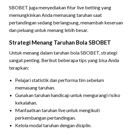
SBOBET juga menyediakan fitur live betting yang
memungkinkan Anda memasang taruhan saat
pertandingan sedang berlangsung, menambah keseruan
dan peluang untuk menang lebih besar.
Strategi Menang Taruhan Bola SBOBET
Untuk menang dalam taruhan bola SBOBET, strategi
sangat penting. Berikut beberapa tips yang bisa Anda
terapkan:
Pelajari statistik dan performa tim sebelum
memasang taruhan.
Gunakan taruhan handicap untuk mengurangi risiko
kekalahan.
Manfaatkan taruhan live untuk mengikuti
perkembangan pertandingan.
Kelola modal taruhan dengan disiplin.