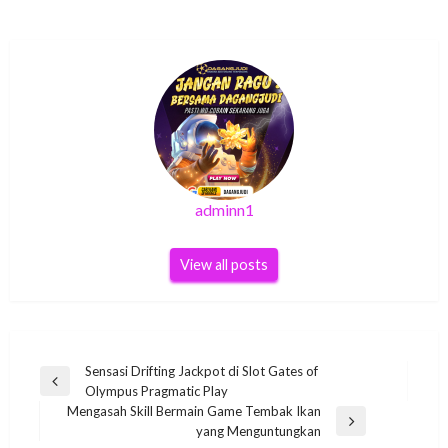
adminn1
View all posts
Post
Sensasi Drifting Jackpot di Slot Gates of
Previous
Olympus Pragmatic Play
navigation
Post
Mengasah Skill Bermain Game Tembak Ikan
Next
yang Menguntungkan