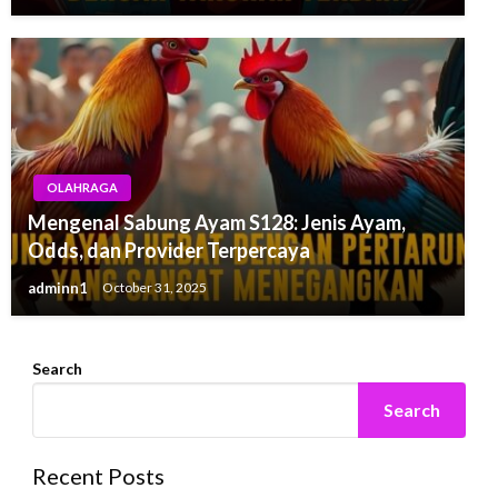
OLAHRAGA
Mengenal Sabung Ayam S128: Jenis Ayam,
Odds, dan Provider Terpercaya
adminn1
October 31, 2025
Search
Search
Recent Posts