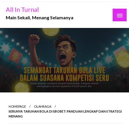
Skip
All In Turnal
to
Main Sekali, Menang Selamanya
content
HOMEPAGE
OLAHRAGA
SERUNYA TARUHAN BOLA DI SBOBET: PANDUAN LENGKAP DAN STRATEGI
MENANG