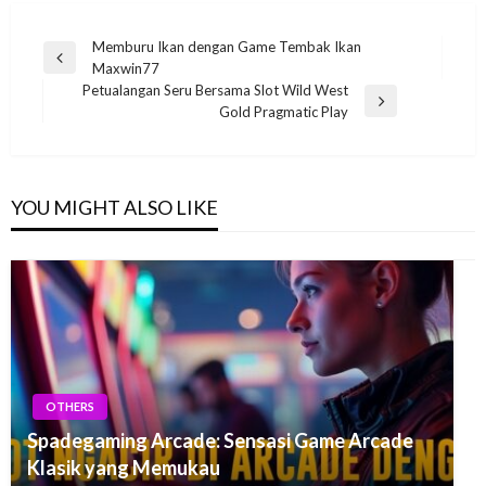
Post
Memburu Ikan dengan Game Tembak Ikan
Previous
Maxwin77
navigation
Post
Petualangan Seru Bersama Slot Wild West
Next
Gold Pragmatic Play
Post
YOU MIGHT ALSO LIKE
OTHERS
Spadegaming Arcade: Sensasi Game Arcade
Klasik yang Memukau