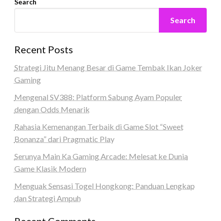
Search
Search
Recent Posts
Strategi Jitu Menang Besar di Game Tembak Ikan Joker
Gaming
Mengenal SV388: Platform Sabung Ayam Populer
dengan Odds Menarik
Rahasia Kemenangan Terbaik di Game Slot “Sweet
Bonanza” dari Pragmatic Play
Serunya Main Ka Gaming Arcade: Melesat ke Dunia
Game Klasik Modern
Menguak Sensasi Togel Hongkong: Panduan Lengkap
dan Strategi Ampuh
Recent Comments