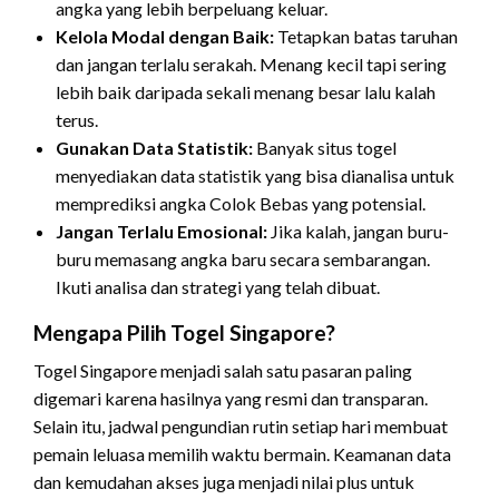
angka yang lebih berpeluang keluar.
Kelola Modal dengan Baik:
Tetapkan batas taruhan
dan jangan terlalu serakah. Menang kecil tapi sering
lebih baik daripada sekali menang besar lalu kalah
terus.
Gunakan Data Statistik:
Banyak situs togel
menyediakan data statistik yang bisa dianalisa untuk
memprediksi angka Colok Bebas yang potensial.
Jangan Terlalu Emosional:
Jika kalah, jangan buru-
buru memasang angka baru secara sembarangan.
Ikuti analisa dan strategi yang telah dibuat.
Mengapa Pilih Togel Singapore?
Togel Singapore menjadi salah satu pasaran paling
digemari karena hasilnya yang resmi dan transparan.
Selain itu, jadwal pengundian rutin setiap hari membuat
pemain leluasa memilih waktu bermain. Keamanan data
dan kemudahan akses juga menjadi nilai plus untuk