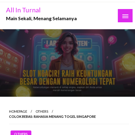
Skip
All In Turnal
to
Main Sekali, Menang Selamanya
content
HOMEPAGE
OTHERS
COLOK BEBAS: RAHASIA MENANG TOGEL SINGAPORE
OTHERS