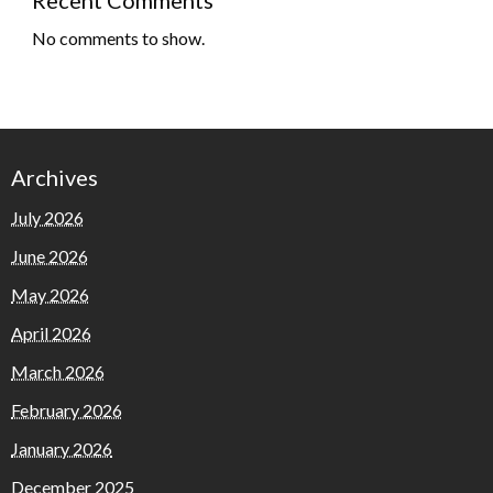
No comments to show.
Archives
July 2026
June 2026
May 2026
April 2026
March 2026
February 2026
January 2026
December 2025