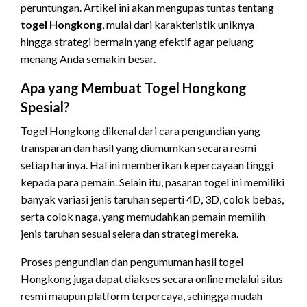
peruntungan. Artikel ini akan mengupas tuntas tentang
togel Hongkong
, mulai dari karakteristik uniknya
hingga strategi bermain yang efektif agar peluang
menang Anda semakin besar.
Apa yang Membuat Togel Hongkong
Spesial?
Togel Hongkong dikenal dari cara pengundian yang
transparan dan hasil yang diumumkan secara resmi
setiap harinya. Hal ini memberikan kepercayaan tinggi
kepada para pemain. Selain itu, pasaran togel ini memiliki
banyak variasi jenis taruhan seperti 4D, 3D, colok bebas,
serta colok naga, yang memudahkan pemain memilih
jenis taruhan sesuai selera dan strategi mereka.
Proses pengundian dan pengumuman hasil togel
Hongkong juga dapat diakses secara online melalui situs
resmi maupun platform terpercaya, sehingga mudah