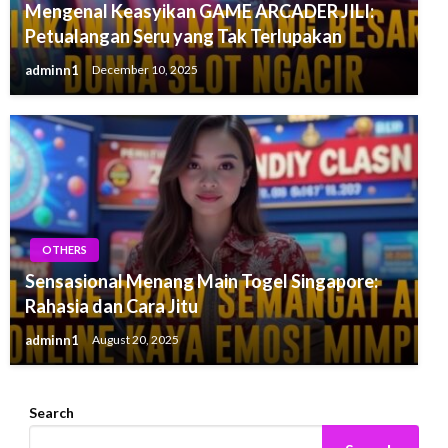
Mengenal Keasyikan GAME ARCADER JILI:
Petualangan Seru yang Tak Terlupakan
adminn1
December 10, 2025
OTHERS
Sensasional Menang Main Togel Singapore:
Rahasia dan Cara Jitu
adminn1
August 20, 2025
Search