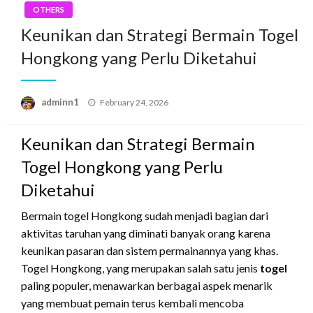
OTHERS
Keunikan dan Strategi Bermain Togel
Hongkong yang Perlu Diketahui
Posted
adminn1
February 24, 2026
on
Keunikan dan Strategi Bermain
Togel Hongkong yang Perlu
Diketahui
Bermain togel Hongkong sudah menjadi bagian dari
aktivitas taruhan yang diminati banyak orang karena
keunikan pasaran dan sistem permainannya yang khas.
Togel Hongkong, yang merupakan salah satu jenis
togel
paling populer, menawarkan berbagai aspek menarik
yang membuat pemain terus kembali mencoba