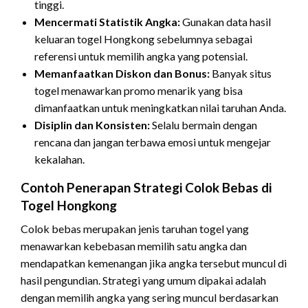
tinggi.
Mencermati Statistik Angka:
Gunakan data hasil
keluaran togel Hongkong sebelumnya sebagai
referensi untuk memilih angka yang potensial.
Memanfaatkan Diskon dan Bonus:
Banyak situs
togel menawarkan promo menarik yang bisa
dimanfaatkan untuk meningkatkan nilai taruhan Anda.
Disiplin dan Konsisten:
Selalu bermain dengan
rencana dan jangan terbawa emosi untuk mengejar
kekalahan.
Contoh Penerapan Strategi Colok Bebas di
Togel Hongkong
Colok bebas merupakan jenis taruhan togel yang
menawarkan kebebasan memilih satu angka dan
mendapatkan kemenangan jika angka tersebut muncul di
hasil pengundian. Strategi yang umum dipakai adalah
dengan memilih angka yang sering muncul berdasarkan