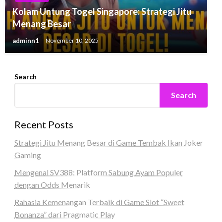
Kolam Untung Togel Singapore: Strategi Jitu
Menang Besar
adminn1
November 10, 2025
Search
Search
Recent Posts
Strategi Jitu Menang Besar di Game Tembak Ikan Joker
Gaming
Mengenal SV388: Platform Sabung Ayam Populer
dengan Odds Menarik
Rahasia Kemenangan Terbaik di Game Slot “Sweet
Bonanza” dari Pragmatic Play