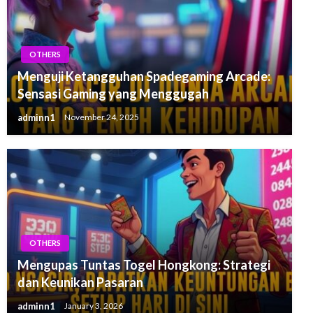
OTHERS
Menguji Ketangguhan Spadegaming Arcade:
Sensasi Gaming yang Menggugah
adminn1
November 24, 2025
OTHERS
Mengupas Tuntas Togel Hongkong: Strategi
dan Keunikan Pasaran
adminn1
January 3, 2026