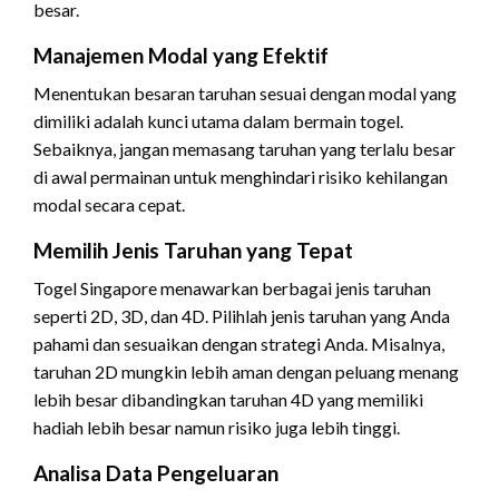
besar.
Manajemen Modal yang Efektif
Menentukan besaran taruhan sesuai dengan modal yang
dimiliki adalah kunci utama dalam bermain togel.
Sebaiknya, jangan memasang taruhan yang terlalu besar
di awal permainan untuk menghindari risiko kehilangan
modal secara cepat.
Memilih Jenis Taruhan yang Tepat
Togel Singapore menawarkan berbagai jenis taruhan
seperti 2D, 3D, dan 4D. Pilihlah jenis taruhan yang Anda
pahami dan sesuaikan dengan strategi Anda. Misalnya,
taruhan 2D mungkin lebih aman dengan peluang menang
lebih besar dibandingkan taruhan 4D yang memiliki
hadiah lebih besar namun risiko juga lebih tinggi.
Analisa Data Pengeluaran