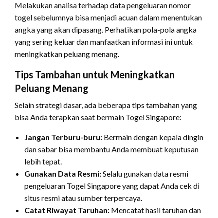
Melakukan analisa terhadap data pengeluaran nomor
togel sebelumnya bisa menjadi acuan dalam menentukan
angka yang akan dipasang. Perhatikan pola-pola angka
yang sering keluar dan manfaatkan informasi ini untuk
meningkatkan peluang menang.
Tips Tambahan untuk Meningkatkan
Peluang Menang
Selain strategi dasar, ada beberapa tips tambahan yang
bisa Anda terapkan saat bermain Togel Singapore:
Jangan Terburu-buru:
Bermain dengan kepala dingin
dan sabar bisa membantu Anda membuat keputusan
lebih tepat.
Gunakan Data Resmi:
Selalu gunakan data resmi
pengeluaran Togel Singapore yang dapat Anda cek di
situs resmi atau sumber terpercaya.
Catat Riwayat Taruhan:
Mencatat hasil taruhan dan