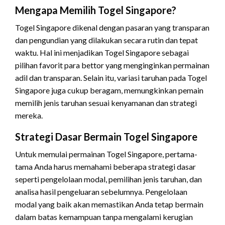
Mengapa Memilih Togel Singapore?
Togel Singapore dikenal dengan pasaran yang transparan
dan pengundian yang dilakukan secara rutin dan tepat
waktu. Hal ini menjadikan Togel Singapore sebagai
pilihan favorit para bettor yang menginginkan permainan
adil dan transparan. Selain itu, variasi taruhan pada Togel
Singapore juga cukup beragam, memungkinkan pemain
memilih jenis taruhan sesuai kenyamanan dan strategi
mereka.
Strategi Dasar Bermain Togel Singapore
Untuk memulai permainan Togel Singapore, pertama-
tama Anda harus memahami beberapa strategi dasar
seperti pengelolaan modal, pemilihan jenis taruhan, dan
analisa hasil pengeluaran sebelumnya. Pengelolaan
modal yang baik akan memastikan Anda tetap bermain
dalam batas kemampuan tanpa mengalami kerugian