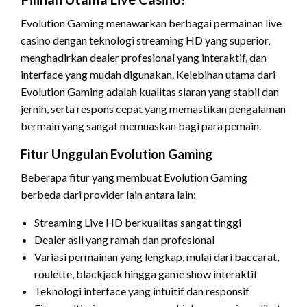
Evolution Gaming menawarkan berbagai permainan live
casino dengan teknologi streaming HD yang superior,
menghadirkan dealer profesional yang interaktif, dan
interface yang mudah digunakan. Kelebihan utama dari
Evolution Gaming adalah kualitas siaran yang stabil dan
jernih, serta respons cepat yang memastikan pengalaman
bermain yang sangat memuaskan bagi para pemain.
Fitur Unggulan Evolution Gaming
Beberapa fitur yang membuat Evolution Gaming
berbeda dari provider lain antara lain:
Streaming Live HD berkualitas sangat tinggi
Dealer asli yang ramah dan profesional
Variasi permainan yang lengkap, mulai dari baccarat,
roulette, blackjack hingga game show interaktif
Teknologi interface yang intuitif dan responsif