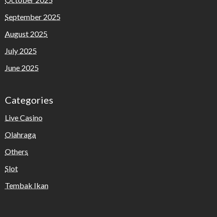
September 2025
August 2025
July 2025
June 2025
Categories
Live Casino
Olahraga
Others
Slot
Tembak Ikan