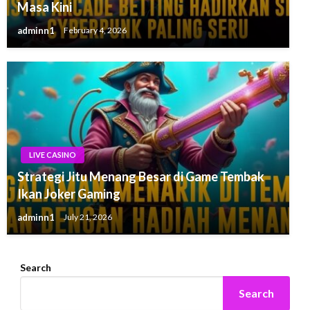
Masa Kini
adminn1
February 4, 2026
LIVE CASINO
Strategi Jitu Menang Besar di Game Tembak
Ikan Joker Gaming
adminn1
July 21, 2026
Search
Search