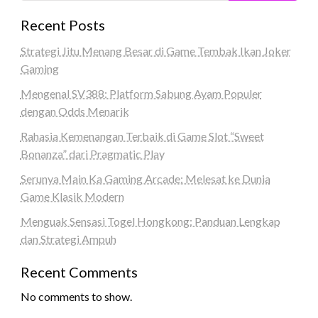
Recent Posts
Strategi Jitu Menang Besar di Game Tembak Ikan Joker
Gaming
Mengenal SV388: Platform Sabung Ayam Populer
dengan Odds Menarik
Rahasia Kemenangan Terbaik di Game Slot “Sweet
Bonanza” dari Pragmatic Play
Serunya Main Ka Gaming Arcade: Melesat ke Dunia
Game Klasik Modern
Menguak Sensasi Togel Hongkong: Panduan Lengkap
dan Strategi Ampuh
Recent Comments
No comments to show.