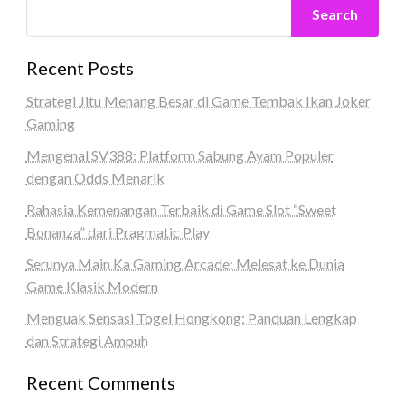
Search
Recent Posts
Strategi Jitu Menang Besar di Game Tembak Ikan Joker
Gaming
Mengenal SV388: Platform Sabung Ayam Populer
dengan Odds Menarik
Rahasia Kemenangan Terbaik di Game Slot “Sweet
Bonanza” dari Pragmatic Play
Serunya Main Ka Gaming Arcade: Melesat ke Dunia
Game Klasik Modern
Menguak Sensasi Togel Hongkong: Panduan Lengkap
dan Strategi Ampuh
Recent Comments