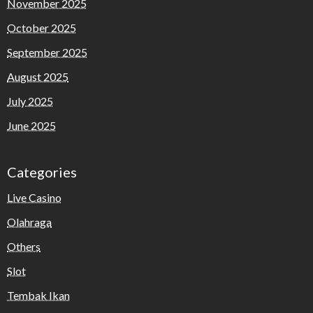
November 2025
October 2025
September 2025
August 2025
July 2025
June 2025
Categories
Live Casino
Olahraga
Others
Slot
Tembak Ikan