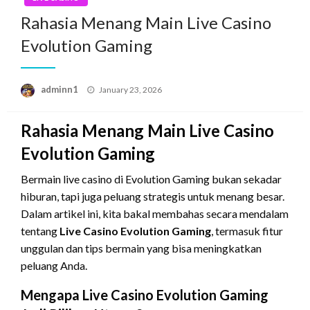
Rahasia Menang Main Live Casino
Evolution Gaming
Posted
adminn1
January 23, 2026
on
Rahasia Menang Main Live Casino
Evolution Gaming
Bermain live casino di Evolution Gaming bukan sekadar
hiburan, tapi juga peluang strategis untuk menang besar.
Dalam artikel ini, kita bakal membahas secara mendalam
tentang
Live Casino Evolution Gaming
, termasuk fitur
unggulan dan tips bermain yang bisa meningkatkan
peluang Anda.
Mengapa Live Casino Evolution Gaming