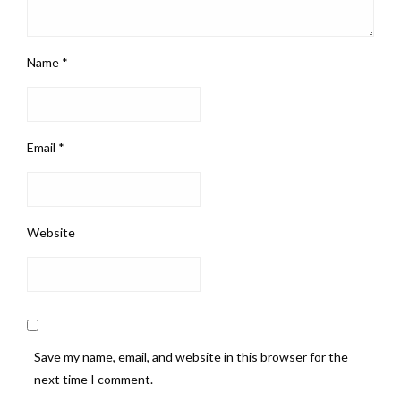
Name
*
Email
*
Website
Save my name, email, and website in this browser for the
next time I comment.