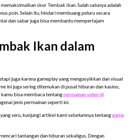
uk memaksimalkan skor Tembak Ikan. Salah satunya adalah
poin. Selain itu, hindari membuang peluru secara
antai dan sabar juga bisa membantu mempertajam
mbak Ikan dalam
etapi juga karena gameplay yang mengasyikkan dan visual
 ini juga sering ditemukan di pusat hiburan dan kasino,
ut, kamu bisa membaca tentang
permainan video di
enai jenis permainan seperti ini.
 yang seru, kunjungi artikel kami sebelumnya tentang
game
 mencari tantangan dan hiburan sekaligus. Dengan