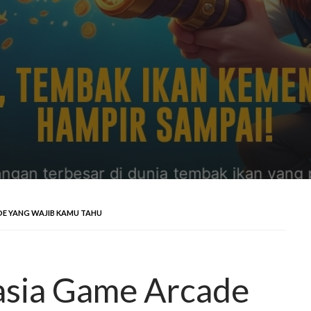
DE YANG WAJIB KAMU TAHU
asia Game Arcade