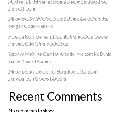
Strategi Jitu Menang Besar di Game Tembak Ikan
Joker Gaming
Mengenal SV388: Platform Sabung Ayam Populer
dengan Odds Menarik
Rahasia Kemenangan Terbaik di Game Slot “Sweet
Bonanza” dari Pragmatic Play
Serunya Main Ka Gaming Arcade: Melesat ke Dunia
Game Klasik Modern
Menguak Sensasi Togel Hongkong: Panduan
Lengkap dan Strategi Ampuh
Recent Comments
No comments to show.