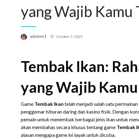
yang Wajib Kamu 
Posted
adminn1
October 5, 2025
on
Tembak Ikan: Ra
yang Wajib Kamu
Game
Tembak Ikan
telah menjadi salah satu permainan 
penggemar hiburan daring dan kasino fisik. Dengan ko
pemain untuk menembak berbagai jenis ikan untuk mendap
akan membahas secara khusus tentang game
Tembak I
alasan mengapa game ini layak untuk dicoba.