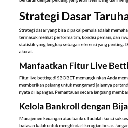
Strategi Dasar Taruh
Strategi dasar yang bisa dipakai pemula adalah memaha
termasuk melihat performa tim, kondisi pemain, dan r
statistik yang lengkap sebagai referensi yang penting. 
akurat.
Manfaatkan Fitur Live Bet
Fitur live betting di SBOBET memungkinkan Anda memas
memberikan peluang untuk mengamati jalannya pertand
nyata di lapangan. Pemantauan secara langsung memba
Kelola Bankroll dengan Bij
Manajemen keuangan atau bankroll adalah kunci sukses 
batasan kalah untuk menghindari kerugian besar. Janga