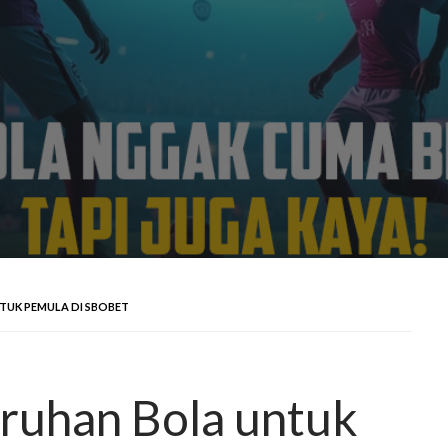
TUK PEMULA DI SBOBET
ruhan Bola untuk