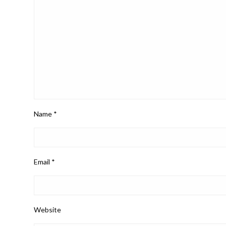
Name
*
Email
*
Website