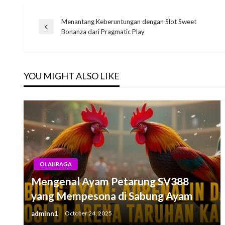
Menantang Keberuntungan dengan Slot Sweet
Post
Previous
Bonanza dari Pragmatic Play
Post
navigation
YOU MIGHT ALSO LIKE
OLAHRAGA
Mengenal Ayam Petarung SV388
yang Mempesona di Sabung Ayam
adminn1
October 24, 2025