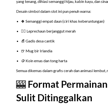
yang tenang, dihiasi semanggi hijau, kabin kayu, dan si
Desain simbol dalam slot ini pun penuh warna:
🍀 Semanggi empat daun (ciri khas keberuntungan)
🧝‍♂️ Leprechaun berjanggut merah
👒 Gadis desa cantik
🍺 Mug bir Irlandia
🪙 Koin emas dan tong harta
Semua dikemas dalam grafis cerah dan animasi lembut,
🎰
Format Permainan
Sulit Ditinggalkan