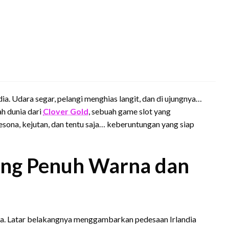
ia. Udara segar, pelangi menghias langit, dan di ujungnya…
ah dunia dari
Clover Gold
, sebuah game slot yang
na, kejutan, dan tentu saja… keberuntungan yang siap
ang Penuh Warna dan
a. Latar belakangnya menggambarkan pedesaan Irlandia