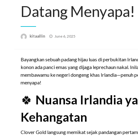
Datang Menyapa!
Posted
kitaallin
June 6, 2025
on
Bayangkan sebuah padang hijau luas di perbukitan Irland
konon ada panci emas yang dijaga leprechaun nakal. Inil
membawamu ke negeri dongeng khas Irlandia—penuh peso
menyapa!
🍀
Nuansa Irlandia y
Kehangatan
Clover Gold langsung memikat sejak pandangan pertam