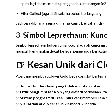
spins lagi dan membuka pengganda kemenangan (x2, 
Fitur Collect juga aktif selama bonus berlangsung.
Jadi bisa dibilang,
semakin lama kamu bertahan di Fre
3.
Simbol Leprechaun: Kunc
Simbol leprechaun bukan cuma lucu. Ia adalah
kunci un
muncul, kamu makin dekat ke level pengganda berikutnya
🍺
Kesan Unik dari Cl
Apa yang membuat Clover Gold beda dari slot bertema I
✅
Tema Irlandia klasik yang tidak membosankan
✅
Fitur pengumpulan koin
yang aktif di permainan ut
✅
Sistem progresif di Free Spins
yang memberi rasa 
✅
Visual dan audio cerah
, bikin mood ikut ceria