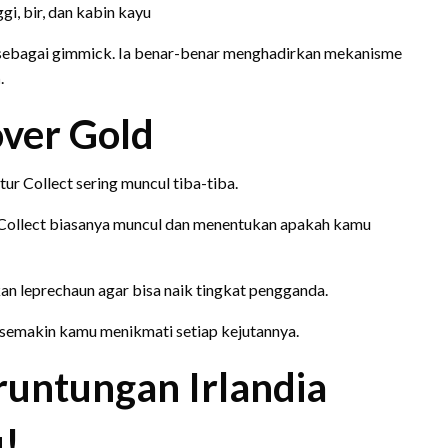
gi, bir, dan kabin kayu
sebagai gimmick. Ia benar-benar menghadirkan mekanisme
n
.
over Gold
tur Collect sering muncul tiba-tiba.
l Collect biasanya muncul dan menentukan apakah kamu
n leprechaun agar bisa naik tingkat pengganda.
 semakin kamu menikmati setiap kejutannya.
untungan Irlandia
!