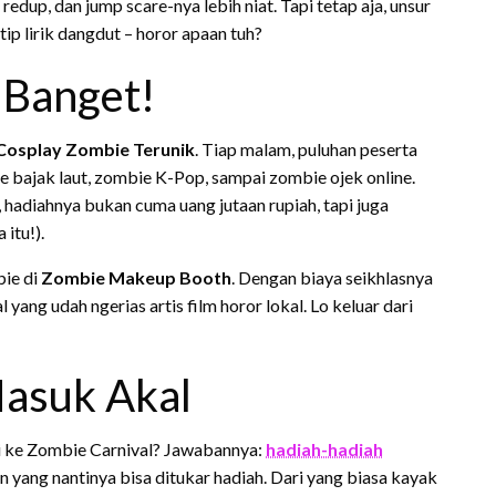
edup, dan jump scare-nya lebih niat. Tapi tetap aja, unsur
ip lirik dangdut – horor apaan tuh?
 Banget!
Cosplay Zombie Terunik
. Tiap malam, puluhan peserta
e bajak laut, zombie K-Pop, sampai zombie ojek online.
 hadiahnya bukan cuma uang jutaan rupiah, tapi juga
 itu!).
bie di
Zombie Makeup Booth
. Dengan biaya seikhlasnya
l yang udah ngerias artis film horor lokal. Lo keluar dari
asuk Akal
ali ke Zombie Carnival? Jawabannya:
hadiah-hadiah
in yang nantinya bisa ditukar hadiah. Dari yang biasa kayak