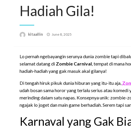
Hadiah Gila!
Posted
kitaallin
June 8, 2025
on
Lo pernah ngebayangin serunya dunia zombie tapi diba
selamat datang di
Zombie Carnival
, tempat di mana h
hadiah-hadiah yang gak masuk akal gilanya!
Di tengah hiruk pikuk dunia hiburan yang itu-itu aja,
Zom
udah bosan sama horor yang terlalu serius atau komedi ya
merinding dalam satu napas. Konsepnya unik: zombie-zo
ngajak lo joget dan main game berhadiah. Serem tapi sa
Karnaval yang Gak Bi