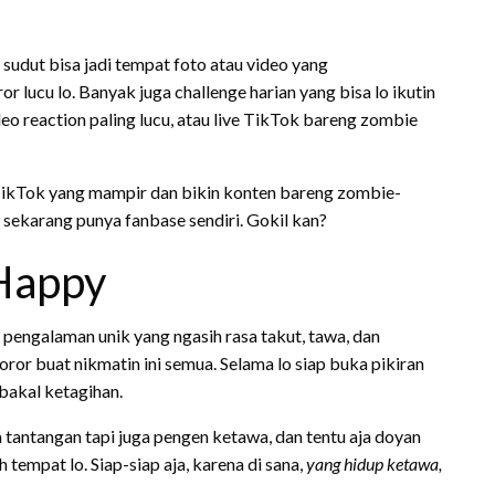
sudut bisa jadi tempat foto atau video yang
 lucu lo. Banyak juga challenge harian yang bisa lo ikutin
eo reaction paling lucu, atau live TikTok bareng zombie
TikTok yang mampir dan bikin konten bareng zombie-
sekarang punya fanbase sendiri. Gokil kan?
 Happy
 pengalaman unik yang ngasih rasa takut, tawa, dan
ror buat nikmatin ini semua. Selama lo siap buka pikiran
 bakal ketagihan.
ka tantangan tapi juga pengen ketawa, dan tentu aja doyan
 tempat lo. Siap-siap aja, karena di sana,
yang hidup ketawa,