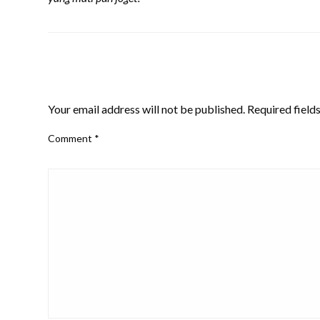
LEAVE A RESPONSE
Your email address will not be published.
Required field
Comment
*