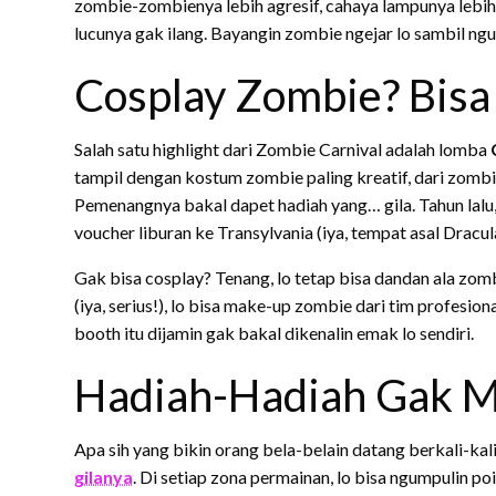
zombie-zombienya lebih agresif, cahaya lampunya lebih r
lucunya gak ilang. Bayangin zombie ngejar lo sambil ngut
Cosplay Zombie? Bisa
Salah satu highlight dari Zombie Carnival adalah lomba
tampil dengan kostum zombie paling kreatif, dari zombi
Pemenangnya bakal dapet hadiah yang… gila. Tahun lalu,
voucher liburan ke Transylvania (iya, tempat asal Dracula
Gak bisa cosplay? Tenang, lo tetap bisa dandan ala zom
(iya, serius!), lo bisa make-up zombie dari tim profesiona
booth itu dijamin gak bakal dikenalin emak lo sendiri.
Hadiah-Hadiah Gak M
Apa sih yang bikin orang bela-belain datang berkali-k
gilanya
. Di setiap zona permainan, lo bisa ngumpulin po