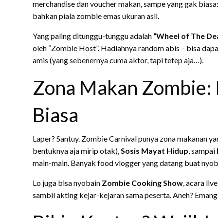
merchandise dan voucher makan, sampe yang gak biasa: 
bahkan piala zombie emas ukuran asli.
Yang paling ditunggu-tunggu adalah
“Wheel of The De
oleh “Zombie Host”. Hadiahnya random abis – bisa dapa
amis (yang sebenernya cuma aktor, tapi tetep aja…).
Zona Makan Zombie:
Biasa
Laper? Santuy. Zombie Carnival punya zona makanan yan
bentuknya aja mirip otak),
Sosis Mayat Hidup
, sampai
main-main. Banyak food vlogger yang datang buat nyobai
Lo juga bisa nyobain
Zombie Cooking Show
, acara li
sambil akting kejar-kejaran sama peserta. Aneh? Emang.