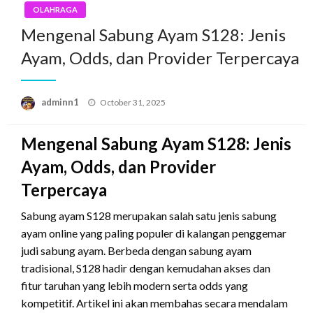
OLAHRAGA
Mengenal Sabung Ayam S128: Jenis
Ayam, Odds, dan Provider Terpercaya
Posted
adminn1
October 31, 2025
on
Mengenal Sabung Ayam S128: Jenis
Ayam, Odds, dan Provider
Terpercaya
Sabung ayam S128 merupakan salah satu jenis sabung
ayam online yang paling populer di kalangan penggemar
judi sabung ayam. Berbeda dengan sabung ayam
tradisional, S128 hadir dengan kemudahan akses dan
fitur taruhan yang lebih modern serta odds yang
kompetitif. Artikel ini akan membahas secara mendalam