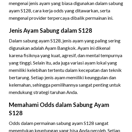
mengenai jenis ayam yang biasa digunakan dalam sabung
ayam S128, cara kerja odds yang ditawarkan, serta
mengenal provider terpercaya dibalik permainan ini.
Jenis Ayam Sabung dalam S128
Dalam sabung ayam S128, jenis ayam yang paling sering
digunakan adalah Ayam Bangkok. Ayam ini dikenal
karena fisiknya yang kuat, agresif, dan mental tempurnya
yang tinggi. Selain itu, ada juga variasi ayam lokal yang
memiliki kelebihan tertentu dalam kecepatan dan teknik
bertarung. Setiap jenis ayam memiliki keunggulan dan
kelemahan, sehingga pemilihannya sangat penting untuk
mendukung strategi taruhan Anda.
Memahami Odds dalam Sabung Ayam
S128
Odds dalam permainan sabung ayam S128 sangat
menentukan keuntungan yang bisa Anda peroleh. Setiap