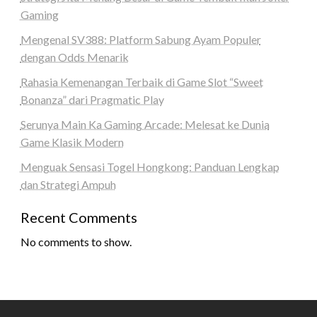
Gaming
Mengenal SV388: Platform Sabung Ayam Populer
dengan Odds Menarik
Rahasia Kemenangan Terbaik di Game Slot “Sweet
Bonanza” dari Pragmatic Play
Serunya Main Ka Gaming Arcade: Melesat ke Dunia
Game Klasik Modern
Menguak Sensasi Togel Hongkong: Panduan Lengkap
dan Strategi Ampuh
Recent Comments
No comments to show.