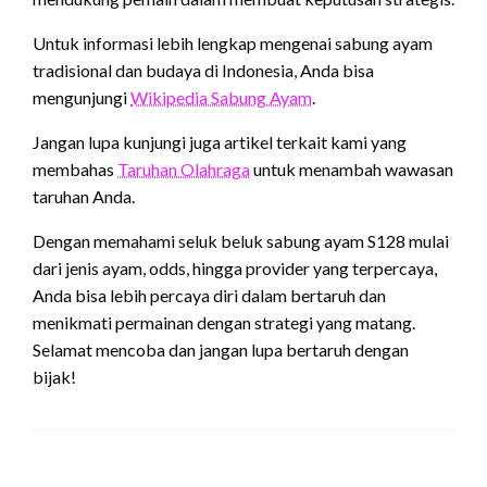
Untuk informasi lebih lengkap mengenai sabung ayam
tradisional dan budaya di Indonesia, Anda bisa
mengunjungi
Wikipedia Sabung Ayam
.
Jangan lupa kunjungi juga artikel terkait kami yang
membahas
Taruhan Olahraga
untuk menambah wawasan
taruhan Anda.
Dengan memahami seluk beluk sabung ayam S128 mulai
dari jenis ayam, odds, hingga provider yang terpercaya,
Anda bisa lebih percaya diri dalam bertaruh dan
menikmati permainan dengan strategi yang matang.
Selamat mencoba dan jangan lupa bertaruh dengan
bijak!