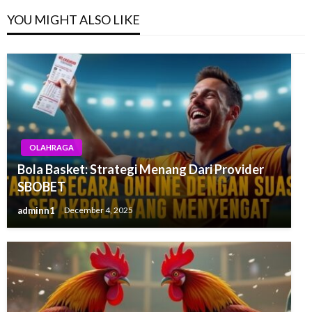
YOU MIGHT ALSO LIKE
OLAHRAGA
Bola Basket: Strategi Menang Dari Provider
SBOBET
adminn1
December 4, 2025