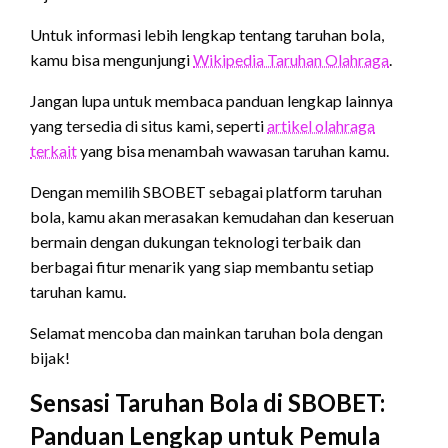
Untuk informasi lebih lengkap tentang taruhan bola,
kamu bisa mengunjungi
Wikipedia Taruhan Olahraga
.
Jangan lupa untuk membaca panduan lengkap lainnya
yang tersedia di situs kami, seperti
artikel olahraga
terkait
yang bisa menambah wawasan taruhan kamu.
Dengan memilih SBOBET sebagai platform taruhan
bola, kamu akan merasakan kemudahan dan keseruan
bermain dengan dukungan teknologi terbaik dan
berbagai fitur menarik yang siap membantu setiap
taruhan kamu.
Selamat mencoba dan mainkan taruhan bola dengan
bijak!
Sensasi Taruhan Bola di SBOBET:
Panduan Lengkap untuk Pemula