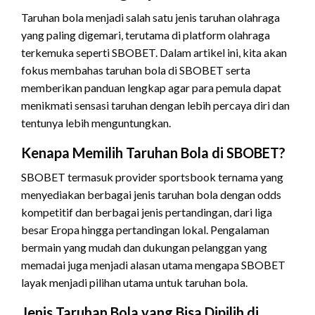
Taruhan bola menjadi salah satu jenis taruhan olahraga
yang paling digemari, terutama di platform olahraga
terkemuka seperti SBOBET. Dalam artikel ini, kita akan
fokus membahas taruhan bola di SBOBET serta
memberikan panduan lengkap agar para pemula dapat
menikmati sensasi taruhan dengan lebih percaya diri dan
tentunya lebih menguntungkan.
Kenapa Memilih Taruhan Bola di SBOBET?
SBOBET termasuk provider sportsbook ternama yang
menyediakan berbagai jenis taruhan bola dengan odds
kompetitif dan berbagai jenis pertandingan, dari liga
besar Eropa hingga pertandingan lokal. Pengalaman
bermain yang mudah dan dukungan pelanggan yang
memadai juga menjadi alasan utama mengapa SBOBET
layak menjadi pilihan utama untuk taruhan bola.
Jenis Taruhan Bola yang Bisa Dipilih di