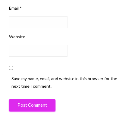
Email
*
Website
Save my name, email, and website in this browser for the
next time I comment.