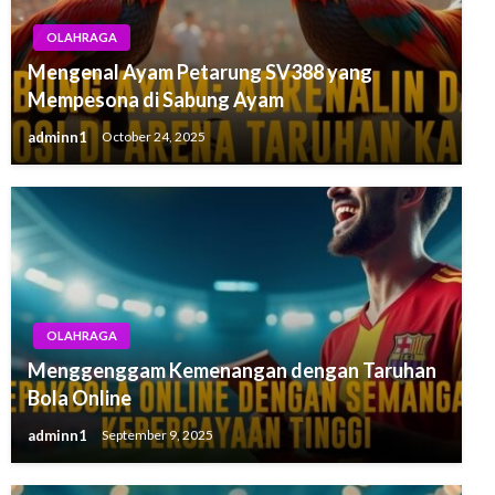
OLAHRAGA
Mengenal Ayam Petarung SV388 yang
Mempesona di Sabung Ayam
adminn1
October 24, 2025
OLAHRAGA
Menggenggam Kemenangan dengan Taruhan
Bola Online
adminn1
September 9, 2025