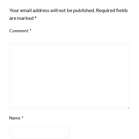
Your email address will not be published.
Required fields
are marked
*
Comment
*
Name
*