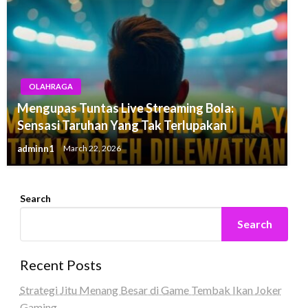
OLAHRAGA
Mengupas Tuntas Live Streaming Bola:
Sensasi Taruhan Yang Tak Terlupakan
adminn1
March 22, 2026
Search
Search
Recent Posts
Strategi Jitu Menang Besar di Game Tembak Ikan Joker
Gaming