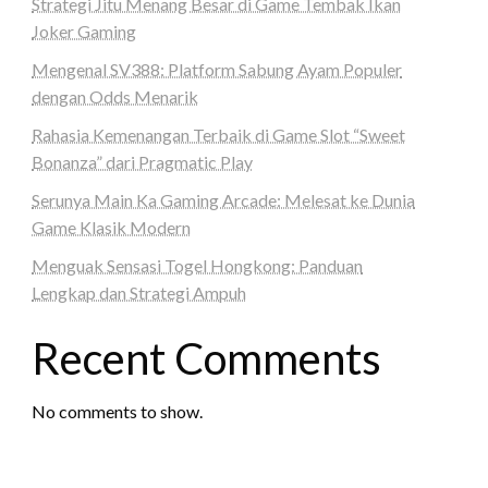
Strategi Jitu Menang Besar di Game Tembak Ikan
Joker Gaming
Mengenal SV388: Platform Sabung Ayam Populer
dengan Odds Menarik
Rahasia Kemenangan Terbaik di Game Slot “Sweet
Bonanza” dari Pragmatic Play
Serunya Main Ka Gaming Arcade: Melesat ke Dunia
Game Klasik Modern
Menguak Sensasi Togel Hongkong: Panduan
Lengkap dan Strategi Ampuh
Recent Comments
No comments to show.