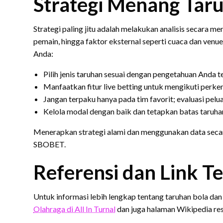
Strategi Menang Tar
Strategi paling jitu adalah melakukan analisis secara m
pemain, hingga faktor eksternal seperti cuaca dan ven
Anda:
Pilih jenis taruhan sesuai dengan pengetahuan Anda te
Manfaatkan fitur live betting untuk mengikuti perk
Jangan terpaku hanya pada tim favorit; evaluasi pelu
Kelola modal dengan baik dan tetapkan batas taruha
Menerapkan strategi alami dan menggunakan data secara
SBOBET.
Referensi dan Link Te
Untuk informasi lebih lengkap tentang taruhan bola da
Olahraga di All In Turnal
dan juga halaman Wikipedia re