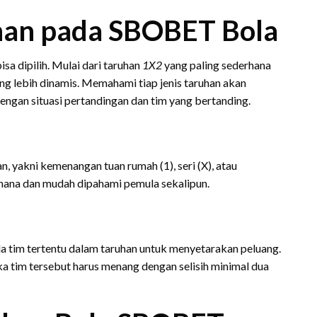
han pada SBOBET Bola
sa dipilih. Mulai dari taruhan
1X2
yang paling sederhana
ng lebih dinamis. Memahami tiap jenis taruhan akan
ngan situasi pertandingan dan tim yang bertanding.
n, yakni kemenangan tuan rumah (1), seri (X), atau
rhana dan mudah dipahami pemula sekalipun.
 tim tertentu dalam taruhan untuk menyetarakan peluang.
ka tim tersebut harus menang dengan selisih minimal dua