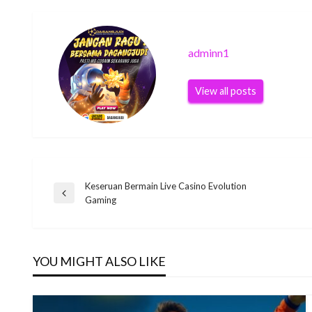
adminn1
View all posts
Keseruan Bermain Live Casino Evolution
Post
Previous
Gaming
Post
navigation
YOU MIGHT ALSO LIKE