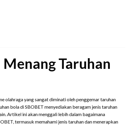
tu Menang Taruhan
me olahraga yang sangat diminati oleh penggemar taruhan
taruhan bola di SBOBET menyediakan beragam jenis taruhan
main. Artikel ini akan menggali lebih dalam bagaimana
BOBET, termasuk memahami jenis taruhan dan menerapkan