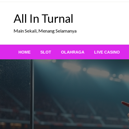
Skip
to
All In Turnal
content
Main Sekali, Menang Selamanya
HOME
SLOT
OLAHRAGA
LIVE CASINO