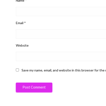
Name
*
Email
*
Website
Save my name, email, and website in this browser for the