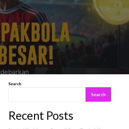
Search
Search
Recent Posts