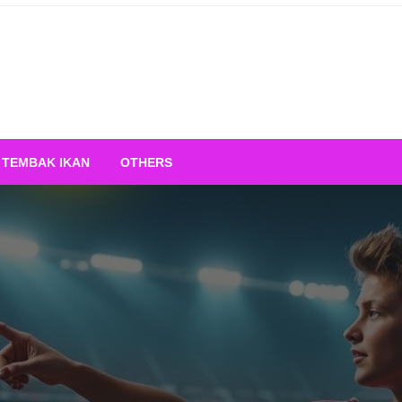
TEMBAK IKAN
OTHERS