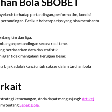
uhan Bola SBOBET
enyeluruh terhadap pertandingan, performa tim, kondisi
ue pertandingan. Berikut beberapa tips yang bisa membantu
ntang tim dan liga.
embangan pertandingan secara real-time.
ang berdasarkan data dan statistik.
n agar tidak mengalami kerugian besar.
 bijak adalah kunci untuk sukses dalam taruhan bola
rkait
n strategi kemenangan, Anda dapat mengunjungi:
Artikel
smi tentang
Sepak Bola
.