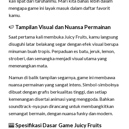
kali lipat dari taruhanmu. Mari kita bahas lebih dalam
mengapa game ini layak masuk dalam daftar favorit
kamu.
🍉
Tampilan Visual dan Nuansa Permainan
Saat pertama kali membuka Juicy Fruits, kamu langsung
disuguhi latar belakang segar dengan efek visual berupa
minuman buah tropis. Perpaduan es batu, jeruk, lemon,
stroberi, dan semangka menjadi visual utama yang
menenangkan mata.
Namun di balik tampilan segarnya, game ini membawa
nuansa permainan yang sangat intens. Simbol-simbolnya
dibuat dengan grafis berkualitas tinggi, dan setiap
kemenangan disertai animasi yang menggoda. Bahkan
soundtrack-nya pun dirancang untuk membangkitkan
semangat bermain, dengan nuansa funky dan modern.
🎰
Spesifikasi Dasar Game Juicy Fruits