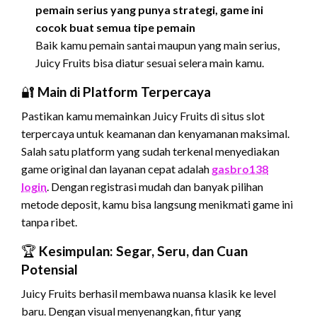
pemain serius yang punya strategi, game ini
cocok buat semua tipe pemain
Baik kamu pemain santai maupun yang main serius,
Juicy Fruits bisa diatur sesuai selera main kamu.
🔐
Main di Platform Terpercaya
Pastikan kamu memainkan Juicy Fruits di situs slot
terpercaya untuk keamanan dan kenyamanan maksimal.
Salah satu platform yang sudah terkenal menyediakan
game original dan layanan cepat adalah
gasbro138
login
. Dengan registrasi mudah dan banyak pilihan
metode deposit, kamu bisa langsung menikmati game ini
tanpa ribet.
🏆
Kesimpulan: Segar, Seru, dan Cuan
Potensial
Juicy Fruits berhasil membawa nuansa klasik ke level
baru. Dengan visual menyenangkan, fitur yang