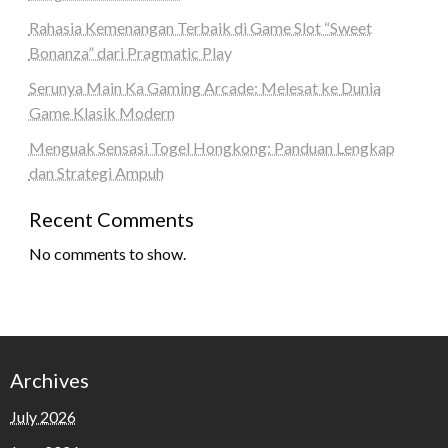
Rahasia Kemenangan Terbaik di Game Slot “Sweet
Bonanza” dari Pragmatic Play
Serunya Main Ka Gaming Arcade: Melesat ke Dunia
Game Klasik Modern
Menguak Sensasi Togel Hongkong: Panduan Lengkap
dan Strategi Ampuh
Recent Comments
No comments to show.
Archives
July 2026