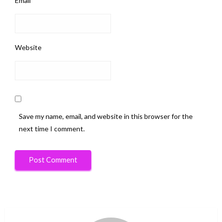
Email
*
Website
Save my name, email, and website in this browser for the
next time I comment.