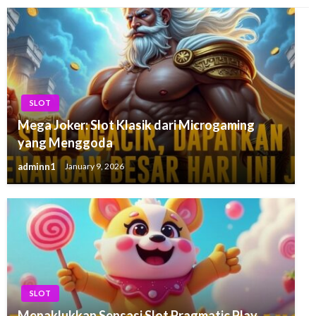
SLOT
Mega Joker: Slot Klasik dari Microgaming
yang Menggoda
adminn1
January 9, 2026
SLOT
Menaklukkan Sensasi Slot Pragmatic Play