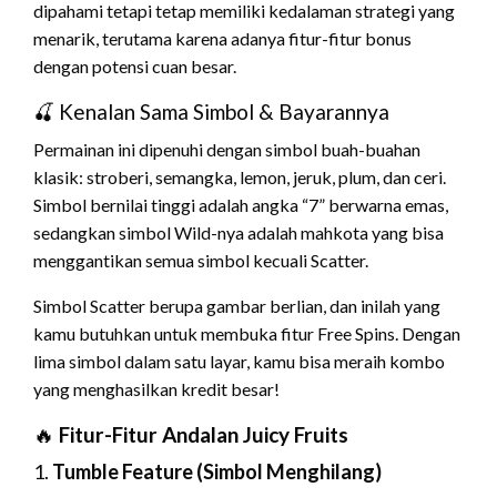
dipahami tetapi tetap memiliki kedalaman strategi yang
menarik, terutama karena adanya fitur-fitur bonus
dengan potensi cuan besar.
🍒 Kenalan Sama Simbol & Bayarannya
Permainan ini dipenuhi dengan simbol buah-buahan
klasik: stroberi, semangka, lemon, jeruk, plum, dan ceri.
Simbol bernilai tinggi adalah angka “7” berwarna emas,
sedangkan simbol Wild-nya adalah mahkota yang bisa
menggantikan semua simbol kecuali Scatter.
Simbol Scatter berupa gambar berlian, dan inilah yang
kamu butuhkan untuk membuka fitur Free Spins. Dengan
lima simbol dalam satu layar, kamu bisa meraih kombo
yang menghasilkan kredit besar!
🔥
Fitur-Fitur Andalan Juicy Fruits
1.
Tumble Feature (Simbol Menghilang)