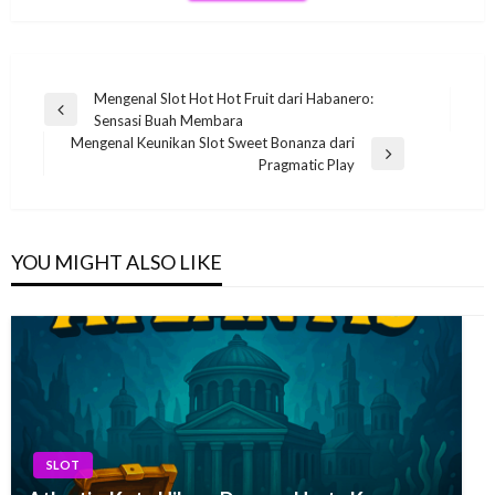
Post
Mengenal Slot Hot Hot Fruit dari Habanero:
Previous
Sensasi Buah Membara
navigation
Post
Mengenal Keunikan Slot Sweet Bonanza dari
Next
Pragmatic Play
Post
YOU MIGHT ALSO LIKE
SLOT