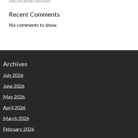
Recent Comments
No comments to show.
Archives
July 2026
June 2026
May 2026
April 2026
March 2026
February 2026