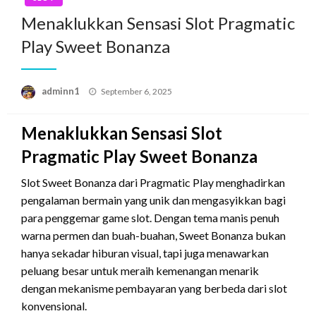
Menaklukkan Sensasi Slot Pragmatic
Play Sweet Bonanza
Posted
adminn1
September 6, 2025
on
Menaklukkan Sensasi Slot
Pragmatic Play Sweet Bonanza
Slot Sweet Bonanza dari Pragmatic Play menghadirkan
pengalaman bermain yang unik dan mengasyikkan bagi
para penggemar game slot. Dengan tema manis penuh
warna permen dan buah-buahan, Sweet Bonanza bukan
hanya sekadar hiburan visual, tapi juga menawarkan
peluang besar untuk meraih kemenangan menarik
dengan mekanisme pembayaran yang berbeda dari slot
konvensional.