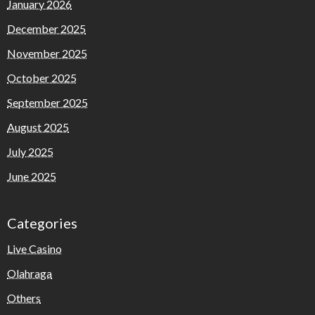
January 2026
December 2025
November 2025
October 2025
September 2025
August 2025
July 2025
June 2025
Categories
Live Casino
Olahraga
Others