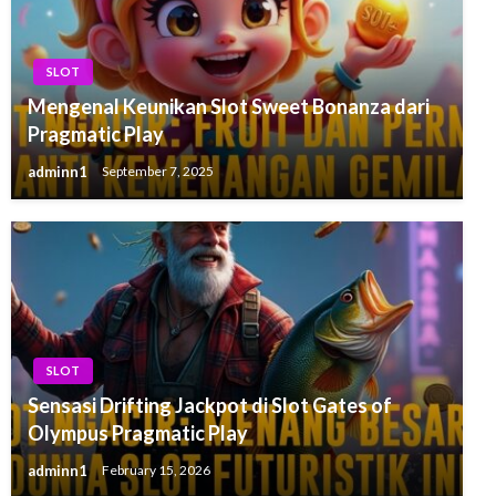
SLOT
Mengenal Keunikan Slot Sweet Bonanza dari
Pragmatic Play
adminn1
September 7, 2025
SLOT
Sensasi Drifting Jackpot di Slot Gates of
Olympus Pragmatic Play
adminn1
February 15, 2026