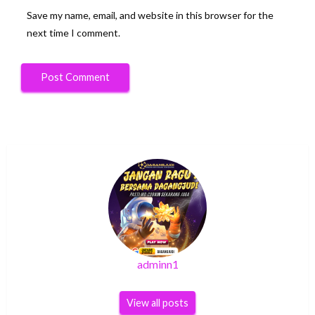
Save my name, email, and website in this browser for the
next time I comment.
adminn1
View all posts