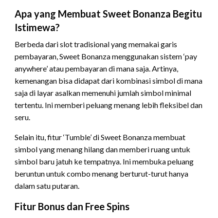
Apa yang Membuat Sweet Bonanza Begitu
Istimewa?
Berbeda dari slot tradisional yang memakai garis
pembayaran, Sweet Bonanza menggunakan sistem ‘pay
anywhere’ atau pembayaran di mana saja. Artinya,
kemenangan bisa didapat dari kombinasi simbol di mana
saja di layar asalkan memenuhi jumlah simbol minimal
tertentu. Ini memberi peluang menang lebih fleksibel dan
seru.
Selain itu, fitur ‘Tumble’ di Sweet Bonanza membuat
simbol yang menang hilang dan memberi ruang untuk
simbol baru jatuh ke tempatnya. Ini membuka peluang
beruntun untuk combo menang berturut-turut hanya
dalam satu putaran.
Fitur Bonus dan Free Spins